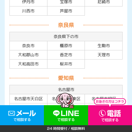
伊丹市
宝塚市
尼崎市
川西市
芦屋市
奈良県
奈良県下の市
奈良市
橿原市
生駒市
大和郡山市
香芝市
天理市
大和高田市
桜井市
愛知県
名古屋市
名古屋市天白区
名古屋市名東区
名古屋市緑区
名古屋市守山区
名古屋市南区
名古屋市港区
名古屋市中川区
名古屋市熱田区
名古屋市瑞穂区
名古屋市昭和区
名古屋市中区
名古屋市中村区