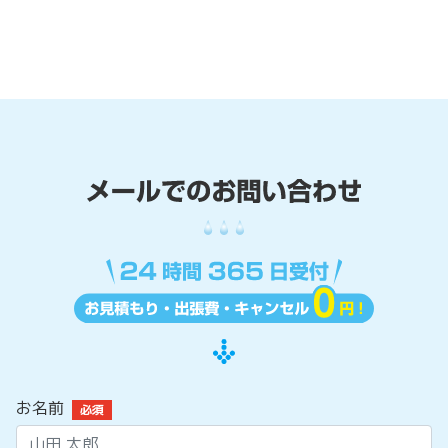
お名前
必須