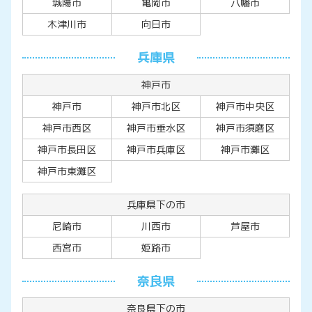
城陽市
亀岡市
八幡市
木津川市
向日市
兵庫県
神戸市
神戸市
神戸市北区
神戸市中央区
神戸市西区
神戸市垂水区
神戸市須磨区
神戸市長田区
神戸市兵庫区
神戸市灘区
神戸市東灘区
兵庫県下の市
尼崎市
川西市
芦屋市
西宮市
姫路市
奈良県
奈良県下の市