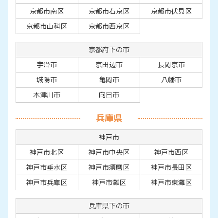
京都市南区
京都市右京区
京都市伏見区
京都市山科区
京都市西京区
京都府下の市
宇治市
京田辺市
長岡京市
城陽市
亀岡市
八幡市
木津川市
向日市
兵庫県
神戸市
神戸市北区
神戸市中央区
神戸市西区
神戸市垂水区
神戸市須磨区
神戸市長田区
神戸市兵庫区
神戸市灘区
神戸市東灘区
兵庫県下の市