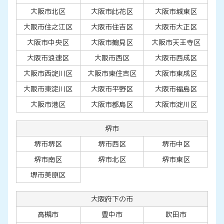
大阪市北区
大阪市此花区
大阪市城東区
大阪市住之江区
大阪市住吉区
大阪市大正区
大阪市中央区
大阪市鶴見区
大阪市天王寺区
大阪市浪速区
大阪市西区
大阪市西成区
大阪市西淀川区
大阪市東住吉区
大阪市東成区
大阪市東淀川区
大阪市平野区
大阪市福島区
大阪市港区
大阪市都島区
大阪市淀川区
堺市
堺市堺区
堺市西区
堺市中区
堺市南区
堺市北区
堺市東区
堺市美原区
大阪府下の市
高槻市
豊中市
吹田市