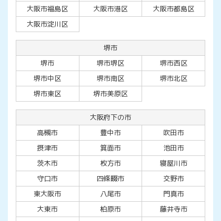
大阪市福島区
大阪市港区
大阪市都島区
大阪市淀川区
堺市
堺市
堺市堺区
堺市西区
堺市中区
堺市南区
堺市北区
堺市東区
堺市美原区
大阪府下の市
高槻市
豊中市
吹田市
摂津市
箕面市
池田市
茨木市
枚方市
寝屋川市
守口市
四條畷市
交野市
東大阪市
八尾市
門真市
大東市
柏原市
藤井寺市