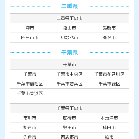
三重県
三重県下の市
津市
亀山市
鈴鹿市
四日市市
いなべ市
桑名市
千葉県
千葉市
千葉市
千葉市中央区
千葉市花見川区
千葉市稲毛区
千葉市若葉区
千葉市緑区
千葉市美浜区
千葉県下の市
市川市
船橋市
木更津市
松戸市
野田市
成田市
佐倉市
習志野市
柏市