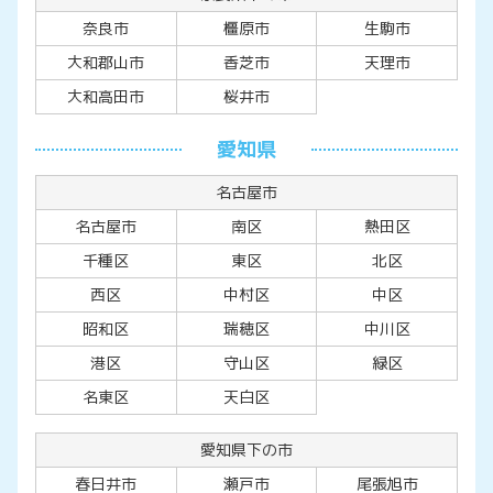
奈良市
橿原市
生駒市
大和郡山市
香芝市
天理市
大和高田市
桜井市
愛知県
名古屋市
名古屋市
南区
熱田区
千種区
東区
北区
西区
中村区
中区
昭和区
瑞穂区
中川区
港区
守山区
緑区
名東区
天白区
愛知県下の市
春日井市
瀬戸市
尾張旭市