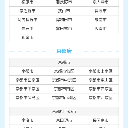
松原市
羽曳野市
泉大津市
泉佐野市
狭山市
貝塚市
河内長野市
岸和田市
泉南市
高石市
富田林市
阪南市
和泉市
京都府
京都市
京都市
京都市北区
京都市上京区
京都市左京区
京都市中京区
京都市東山区
京都市下京区
京都市南区
京都市右京区
京都市伏見区
京都市山科区
京都市西京区
京都府下の市
宇治市
京田辺市
長岡京市