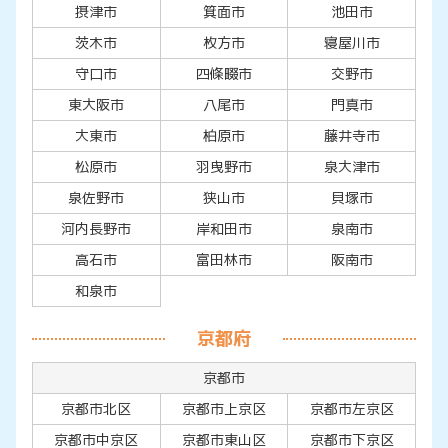
摂津市
箕面市
池田市
茨木市
枚方市
寝屋川市
守口市
四條畷市
交野市
東大阪市
八尾市
門真市
大東市
柏原市
藤井寺市
松原市
羽曳野市
泉大津市
泉佐野市
狭山市
貝塚市
河内長野市
岸和田市
泉南市
高石市
富田林市
阪南市
和泉市
京都府
京都市
京都市北区
京都市上京区
京都市左京区
京都市中京区
京都市東山区
京都市下京区