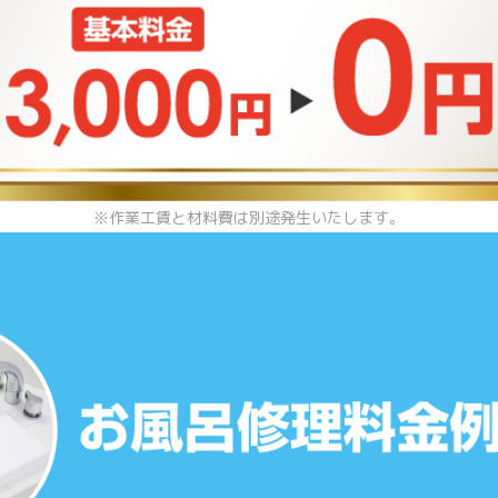
※作業工賃と材料費は別途発生いたします。