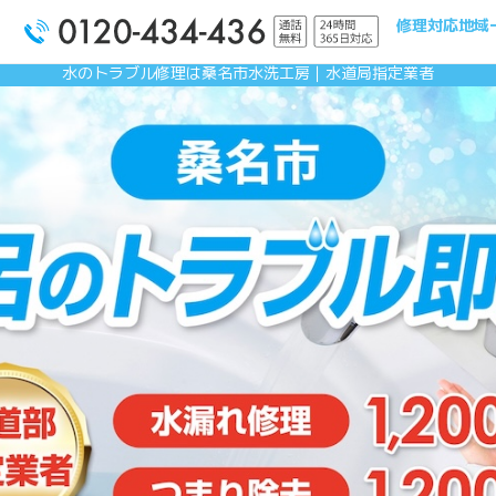
修理対応地域
水のトラブル修理は桑名市水洗工房｜水道局指定業者