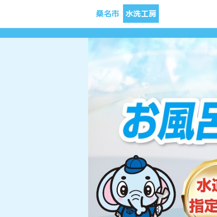
桑名市
水洗工房