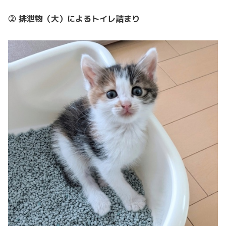
② 排泄物（大）によるトイレ詰まり