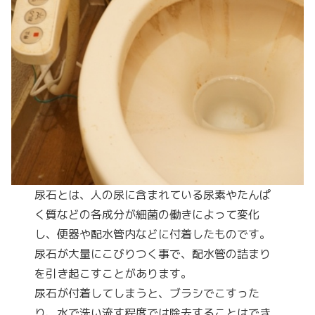
尿石とは、人の尿に含まれている尿素やたんぱ
く質などの各成分が細菌の働きによって変化
し、便器や配水管内などに付着したものです。
尿石が大量にこびりつく事で、配水管の詰まり
を引き起こすことがあります。
尿石が付着してしまうと、ブラシでこすった
り、水で洗い流す程度では除去することはでき