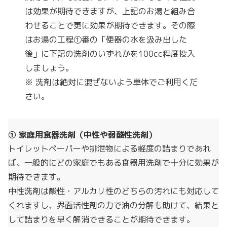
は効果が期待できますが、上記のお湯と組み合
わせることで更に効果が期待できます。その際
はお湯の工程①番の「便器の水を汲み出した
後」に下記の洗剤のいずれかを100cc程度投入
しましょう。
※ 洗剤は絶対に混ぜないよう単体でご利用くだ
さい。
① 家庭用食器洗剤（中性や弱酸性洗剤）
トイレットペーパーや排泄物による軽度の詰まりであれ
ば、一般的にどの家庭でもある食器用洗剤で十分に効果が
期待できます。
中性洗剤は酸性・アルカリ性のどちらの汚れにも対応して
くれますし、界面活性剤の力で油の分解も助けて、結果と
して詰まりを早く解消できることが期待できます。