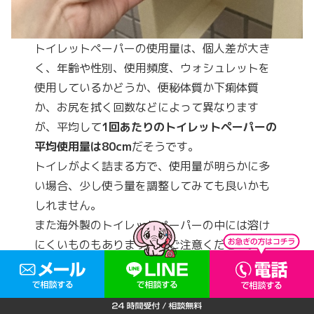
トイレットペーパーの使用量は、個人差が大き
く、年齢や性別、使用頻度、ウォシュレットを
使用しているかどうか、便秘体質か下痢体質
か、お尻を拭く回数などによって異なります
が、平均して
1回あたりのトイレットペーパーの
平均使用量は80cm
だそうです。
トイレがよく詰まる方で、使用量が明らかに多
い場合、少し使う量を調整してみても良いかも
しれません。
また海外製のトイレットペーパーの中には溶け
にくいものもありますのでご注意ください。
③ 尿石などの汚れが蓄積している