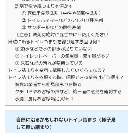
洗剤で便や紙つまりを溶かす
① 家庭用食器洗剤（中性や弱酸性洗剤）
② トイレハイターなどのアルカリ性洗剤
③ サンポールなどの酸性洗剤
【注意】洗剤は絶対に混ぜずにご使用ください
自然に治るトイレつまりを繰り返す原因は何？
① 節水などで水の排水が足りていない
② トイレットペーパーの使用量・流す量が多い
③ 尿石などの汚れが蓄積している
トイレ詰まりを業者に依頼したらいくらになる？
トイレ詰まりを依頼する時、信頼できる業者はどう探す？
複数の業者から相見積もりを取る
クチコミやお客様の声など、第三者の意見を確認する
水洗工房はお客様満足度No.1
自然に治るかもしれないトイレ詰まり（様子見
して良い詰まり）