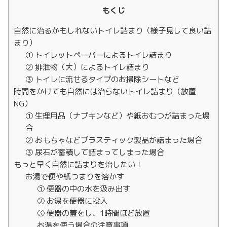
もくじ
自然に治るかもしれないトイレ詰まり（様子見して良い詰
まり）
① トイレットペーパーによるトイレ詰まり
② 排泄物（大）によるトイレ詰まり
③ トイレに流せるタイプのお掃除シートなど
時間をかけても自然には治らないトイレ詰まり（放置
NG）
① 生理用品（ナプキンなど）や紙おむつが詰まった場
合
② おもちゃなどプラスティック製品が詰まった場合
③ 尿石が蓄積して詰まってしまった場合
もっと早く自然に詰まりを治したい！
お湯で便や紙つまりを溶かす
① 便器の中の水を汲み出す
② お湯を便器に投入
③ 便器の蓋をし、1時間ほど放置
お湯を使う場合の注意事項