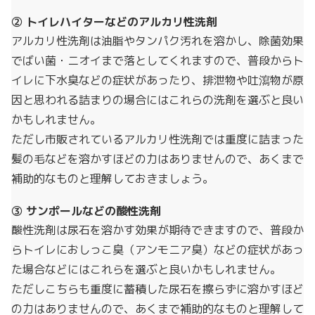
② トイレハイターなどのアルカリ性洗剤
アルカリ性洗剤は油脂やタンパク汚れを溶かし、除菌効果
でばい菌・ニオイまで落としてくれますので、普段からト
イレに下水臭などの症状があったり、排泄物や吐瀉物が原
因と思われる詰まりの場合にはこれらの洗剤を選ぶと良い
かもしれません。
ただし市販されているアルカリ性洗剤では重度に詰まった
髪の毛などを溶かすほどの力はありませんので、あくまで
補助的なものと理解しておきましょう。
③ サンポールなどの酸性洗剤
酸性洗剤は尿石を溶かす効果が期待できますので、普段か
らトイレにおしっこ臭（アンモニア臭）などの症状があっ
た場合などにはこれらを選ぶと良いかもしれません。
ただしこちらも重度に蓄積した尿石を擦らずに溶かすほど
の力はありませんので、あくまで補助的なものと理解して