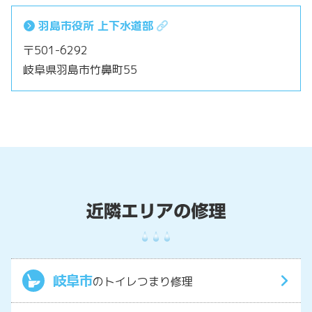
羽島市役所 上下水道部
〒501-6292
岐阜県羽島市竹鼻町55
岐阜市
のトイレつまり修理