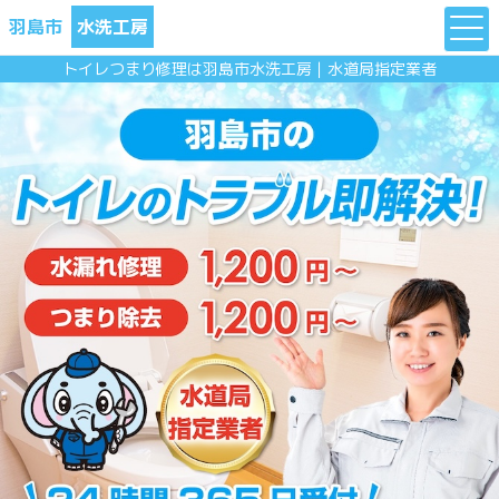
羽島市
水洗工房
トイレつまり修理は羽島市水洗工房｜水道局指定業者