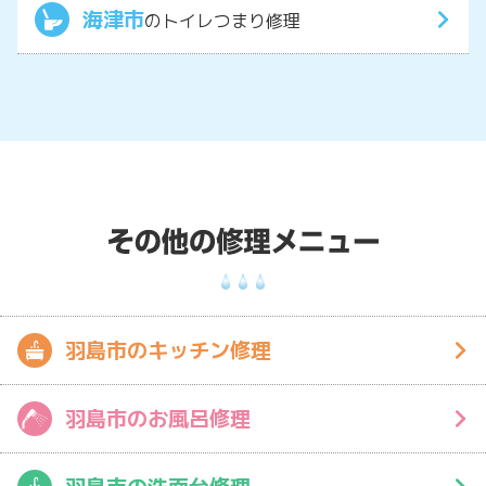
海津市
のトイレつまり修理
羽島市のキッチン修理
羽島市のお風呂修理