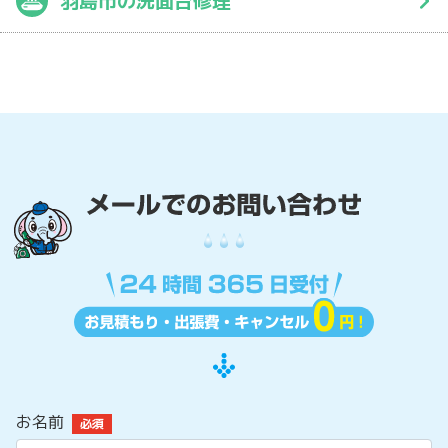
羽島市の洗面台修理
お名前
必須