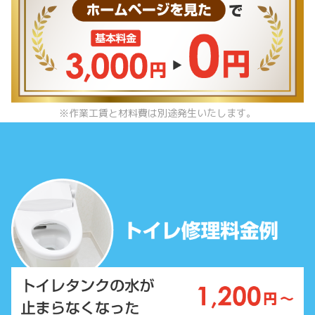
※作業工賃と材料費は別途発生いたします。