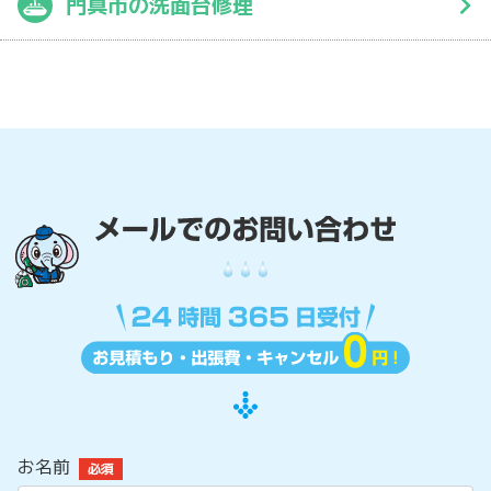
門真市の洗面台修理
お名前
必須