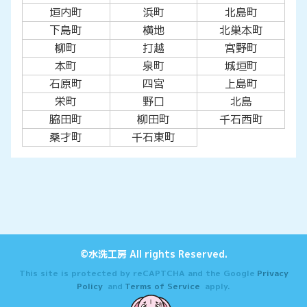
垣内町
浜町
北島町
下島町
横地
北巣本町
柳町
打越
宮野町
本町
泉町
城垣町
石原町
四宮
上島町
栄町
野口
北島
脇田町
柳田町
千石西町
桑才町
千石東町
©水洗工房 All rights Reserved.
This site is protected by reCAPTCHA and the Google
Privacy
Policy
and
Terms of Service
apply.