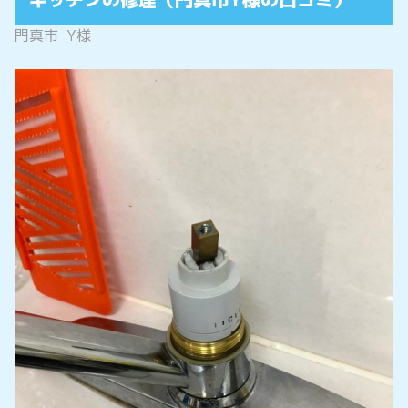
門真市
Y様