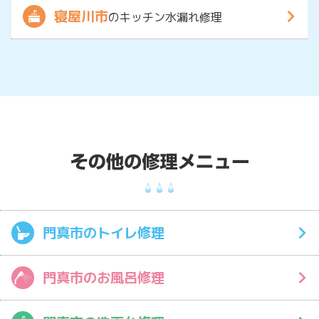
寝屋川市
のキッチン水漏れ修理
門真市のトイレ修理
門真市のお風呂修理