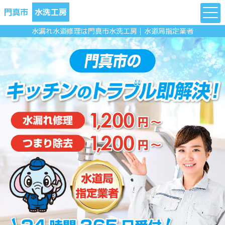
門真市
水洗工房
水漏れ水道修理は門真市水洗工房｜水道局指定業者