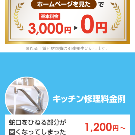
※作業工賃と材料費は別途発生いたします。