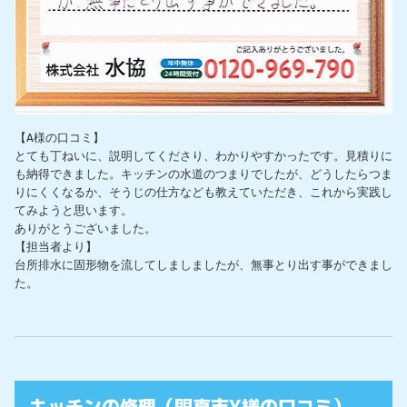
【A様の口コミ】

とても丁ねいに、説明してくださり、わかりやすかったです。見積りに
も納得できました。キッチンの水道のつまりでしたが、どうしたらつま
りにくくなるか、そうじの仕方なども教えていただき、これから実践し
てみようと思います。

ありがとうございました。

【担当者より】

台所排水に固形物を流してしましましたが、無事とり出す事ができまし
た。
キッチンの修理（門真市Y様の口コミ）