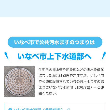
住宅内の排水管や私設桝などの排水設備が
詰まった場合は修理できますが、いなべ市
で公道に設置されている公共汚水ますの詰
まりはいなべ市水道部（北勢庁舎）へご連
絡ください。
いなべ市水道部（北勢庁舎）