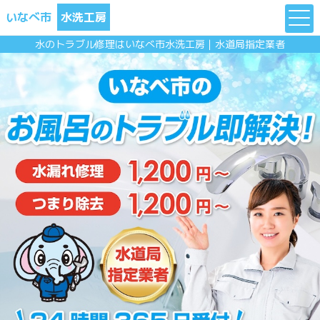
いなべ市
水洗工房
水のトラブル修理はいなべ市水洗工房｜水道局指定業者