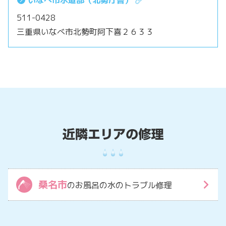
511-0428
三重県いなべ市北勢町阿下喜２６３３
桑名市
のお風呂の水のトラブル修理