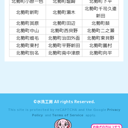
北勢町小原一色
北勢町塩崎
北勢町下平
北勢町千司久連
北勢町新町
北勢町瀬木
新田
北勢町其原
北勢町田辺
北勢町鼓
北勢町中山
北勢町西貝野
北勢町二之瀬
北勢町畑毛
北勢町治田外面
北勢町東貝野
北勢町東村
北勢町平野新田
北勢町麓村
北勢町別名
北勢町南中津原
北勢町向平
©水洗工房 All rights Reserved.
This site is protected by reCAPTCHA and the Google
Privacy
Policy
and
Terms of Service
apply.