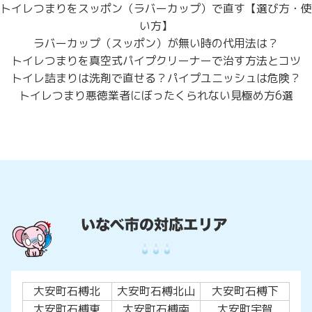
トイレつまりをスッポン（ラバーカップ）で直す【選び方・使
い方】
ラバーカップ（スッポン）が無い時の代用法は？
トイレつまりを真空式パイプクリーナーで治す方法とコツ
トイレ詰まりは洗剤で直せる？パイプユニッシュは危険？
トイレつまり悪徳業者にぼったくられない見極め方6選
大安町石榑北
大安町石榑北山
大安町石榑下
大安町石榑東
大安町石榑南
大安町宇賀