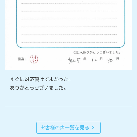
すぐに対応頂けてよかった。
ありがとうございました。
chevron_right
お客様の声一覧を見る