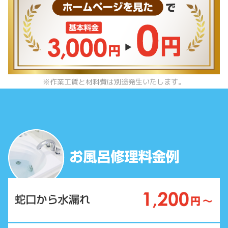
※作業工賃と材料費は別途発生いたします。