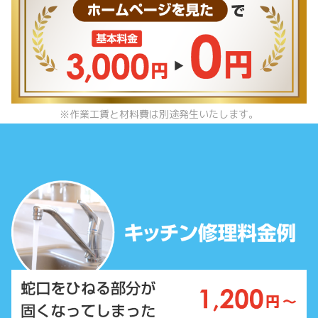
※作業工賃と材料費は別途発生いたします。