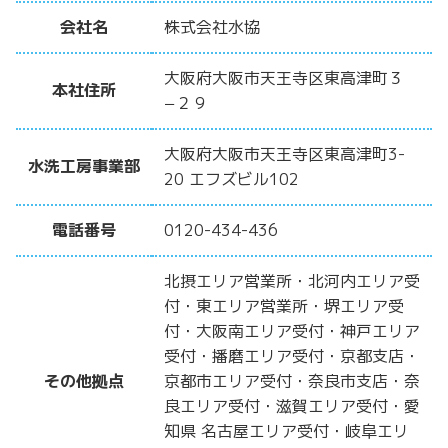
会社名
株式会社水協
大阪府大阪市天王寺区東高津町３
本社住所
−２９
大阪府大阪市天王寺区東高津町3-
水洗工房事業部
20 エフズビル102
電話番号
0120-434-436
北摂エリア営業所・北河内エリア受
付・東エリア営業所・堺エリア受
付・大阪南エリア受付・神戸エリア
受付・播磨エリア受付・京都支店・
その他拠点
京都市エリア受付・奈良市支店・奈
良エリア受付・滋賀エリア受付・愛
知県 名古屋エリア受付・岐阜エリ