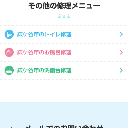
鎌ケ谷市のトイレ修理
鎌ケ谷市のお風呂修理
鎌ケ谷市の洗面台修理