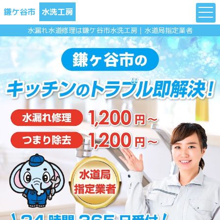
鎌ケ谷市
水洗工房
水漏れ水道修理は鎌ケ谷市水洗工房｜水道局指定業者