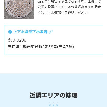
詰まった場合は修理できますが、生駒市で
公道に設置されている公共汚水ますの詰ま
りは上下水道部へご連絡ください。
上下水道部下水道課
630-0288
奈良県生駒市東新町8番38号(庁舎3階)