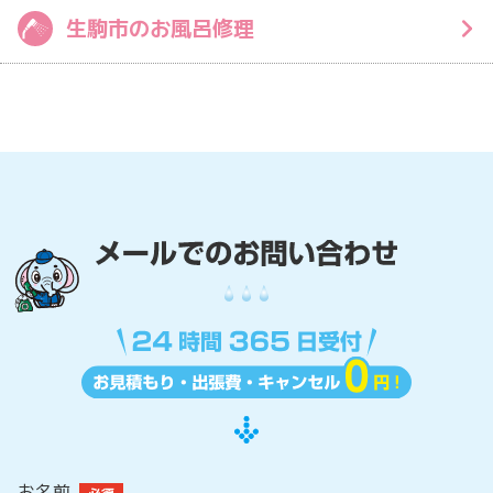
生駒市のお風呂修理
お名前