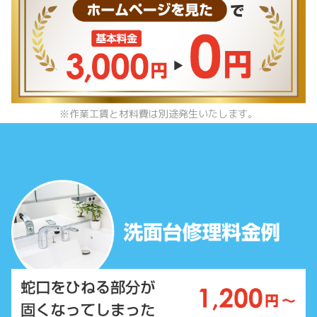
※作業工賃と材料費は別途発生いたします。