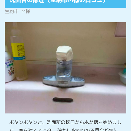
生駒市
M様
ポタンポタンと、洗面所の蛇口から水が落ち始めまし
た。家を建てて25年。確かに水回りの不具合が気に