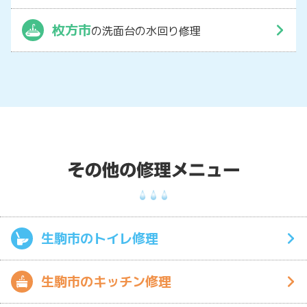
枚方市
の洗面台の水回り修理
生駒市のトイレ修理
生駒市のキッチン修理