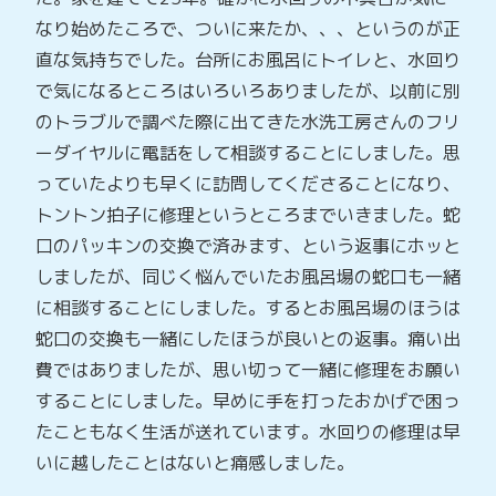
なり始めたころで、ついに来たか、、、というのが正
直な気持ちでした。台所にお風呂にトイレと、水回り
で気になるところはいろいろありましたが、以前に別
のトラブルで調べた際に出てきた水洗工房さんのフリ
ーダイヤルに電話をして相談することにしました。思
っていたよりも早くに訪問してくださることになり、
トントン拍子に修理というところまでいきました。蛇
口のパッキンの交換で済みます、という返事にホッと
しましたが、同じく悩んでいたお風呂場の蛇口も一緒
に相談することにしました。するとお風呂場のほうは
蛇口の交換も一緒にしたほうが良いとの返事。痛い出
費ではありましたが、思い切って一緒に修理をお願い
することにしました。早めに手を打ったおかげで困っ
たこともなく生活が送れています。水回りの修理は早
いに越したことはないと痛感しました。