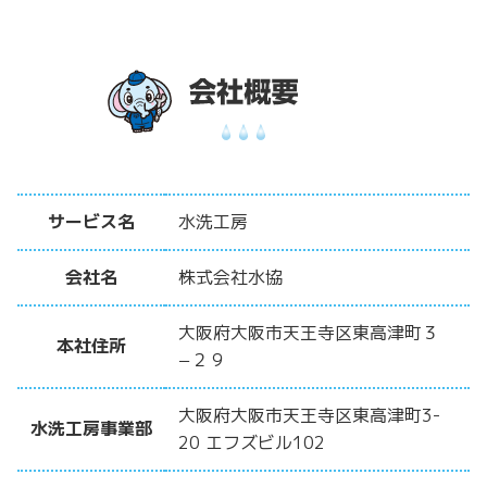
サービス名
水洗工房
会社名
株式会社水協
大阪府大阪市天王寺区東高津町３
本社住所
−２９
大阪府大阪市天王寺区東高津町3-
水洗工房事業部
20 エフズビル102