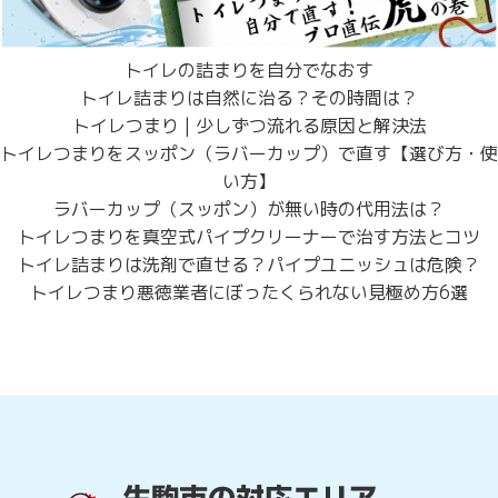
トイレの詰まりを自分でなおす
トイレ詰まりは自然に治る？その時間は？
トイレつまり | 少しずつ流れる原因と解決法
トイレつまりをスッポン（ラバーカップ）で直す【選び方・使
い方】
ラバーカップ（スッポン）が無い時の代用法は？
トイレつまりを真空式パイプクリーナーで治す方法とコツ
トイレ詰まりは洗剤で直せる？パイプユニッシュは危険？
トイレつまり悪徳業者にぼったくられない見極め方6選