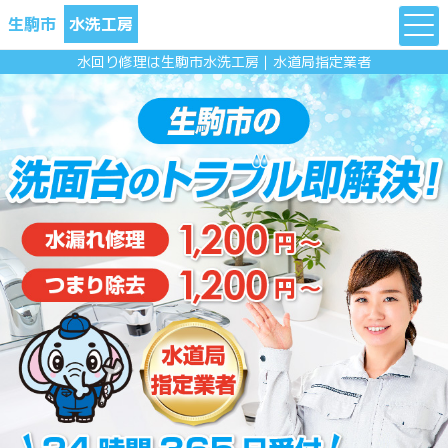
生駒市
水洗工房
水回り修理は生駒市水洗工房｜水道局指定業者