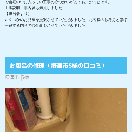
で自宅の中に入っての工事の心づかいがとてもよかったです。

工事説明工事内容も満足しました。

【担当者より】

いくつかのお見積を提案させていただきました。お客様のお考えとほぼ
一致する内容のお仕事をさせていただきました。
お風呂の修理（摂津市S様の口コミ）
摂津市
S様