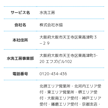
サービス名
水洗工房
会社名
株式会社水協
大阪府大阪市天王寺区東高津町３
本社住所
−２９
大阪府大阪市天王寺区東高津町3-
水洗工房事業部
20 エフズビル102
電話番号
0120-434-436
北摂エリア営業所・北河内エリア受
付・東エリア営業所・堺エリア受
付・大阪南エリア受付・神戸エリア
受付・播磨エリア受付・京都支店・