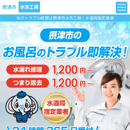
摂津市
水洗工房
水のトラブル修理は摂津市水洗工房｜水道局指定業者