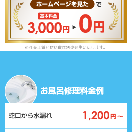
※作業工賃と材料費は別途発生いたします。