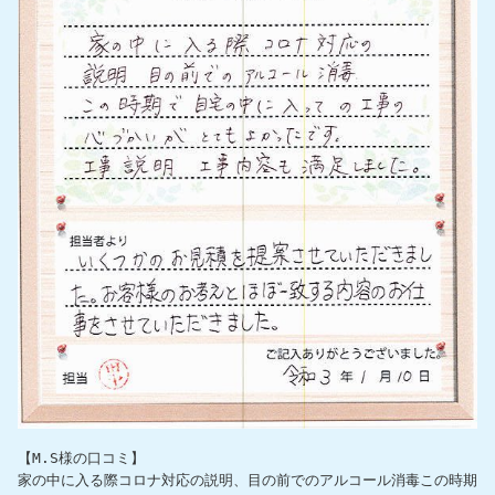
【M.S様の口コミ】

家の中に入る際コロナ対応の説明、目の前でのアルコール消毒この時期