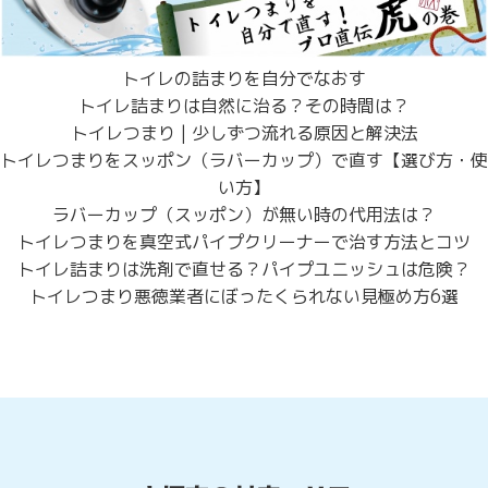
トイレの詰まりを自分でなおす
トイレ詰まりは自然に治る？その時間は？
トイレつまり | 少しずつ流れる原因と解決法
トイレつまりをスッポン（ラバーカップ）で直す【選び方・使
い方】
ラバーカップ（スッポン）が無い時の代用法は？
トイレつまりを真空式パイプクリーナーで治す方法とコツ
トイレ詰まりは洗剤で直せる？パイプユニッシュは危険？
トイレつまり悪徳業者にぼったくられない見極め方6選