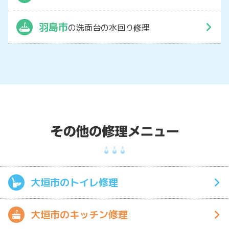
羽島市
の洗面台の水回り修理
大垣市のトイレ修理
大垣市のキッチン修理