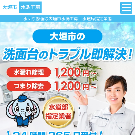
大垣市
水洗工房
水回り修理は大垣市水洗工房｜水道局指定業者