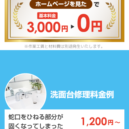
※作業工賃と材料費は別途発生いたします。