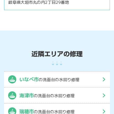
岐阜県大垣市丸の内2丁目29番地
いなべ市
の洗面台の水回り修理
海津市
の洗面台の水回り修理
瑞穂市
の洗面台の水回り修理