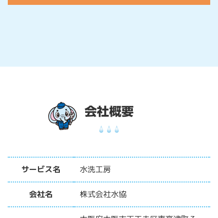
サービス名
水洗工房
会社名
株式会社水協