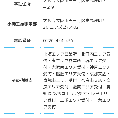
大阪府大阪市天王寺区東高津町３
本社住所
−２９
大阪府大阪市天王寺区東高津町3-
水洗工房事業部
20 エフズビル102
電話番号
0120-434-436
北摂エリア営業所・北河内エリア受
付・東エリア営業所・堺エリア受
付・大阪南エリア受付・神戸エリア
受付・播磨エリア受付・京都支店・
その他拠点
京都市エリア受付・奈良市支店・奈
良エリア受付・滋賀エリア受付・愛
知県 名古屋エリア受付・岐阜エリ
ア受付・三重エリア受付・千葉エリ
ア受付