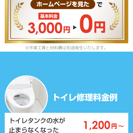
※作業工賃と材料費は別途発生いたします。