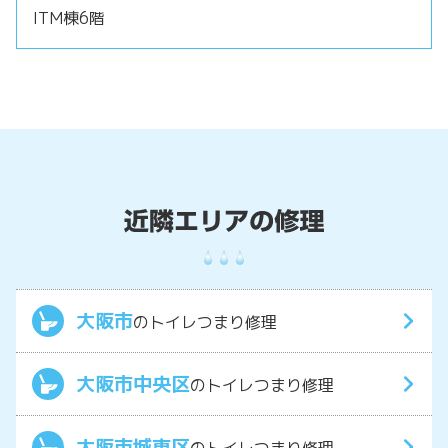
ITM棟6階
大阪市
のトイレつまり修理
大阪市中央区
のトイレつまり修理
大阪市城東区