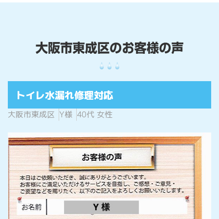
トイレ水漏れ修理対応
大阪市東成区
Y様
40代 女性