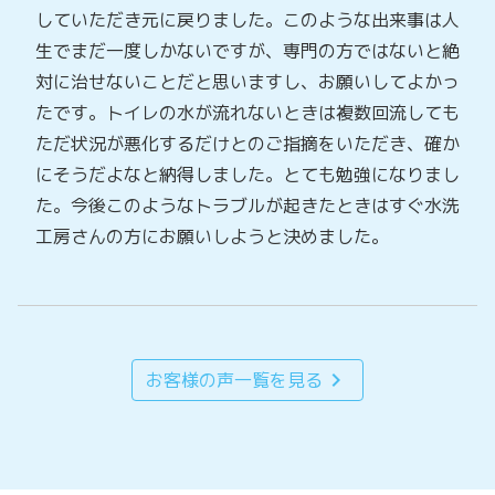
していただき元に戻りました。このような出来事は人
生でまだ一度しかないですが、専門の方ではないと絶
対に治せないことだと思いますし、お願いしてよかっ
たです。トイレの水が流れないときは複数回流しても
ただ状況が悪化するだけとのご指摘をいただき、確か
にそうだよなと納得しました。とても勉強になりまし
た。今後このようなトラブルが起きたときはすぐ水洗
工房さんの方にお願いしようと決めました。
chevron_right
お客様の声一覧を見る