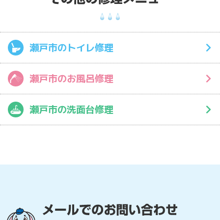
瀬戸市のトイレ修理
瀬戸市のお風呂修理
瀬戸市の洗面台修理