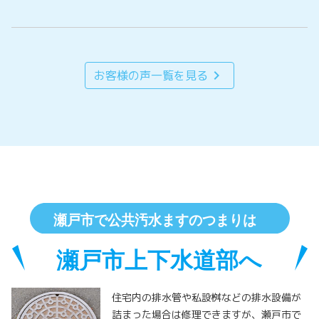
chevron_right
お客様の声一覧を見る
住宅内の排水管や私設桝などの排水設備が
詰まった場合は修理できますが、瀬戸市で