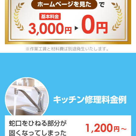
※作業工賃と材料費は別途発生いたします。