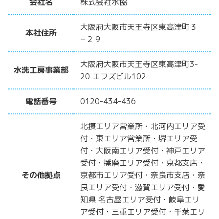
会社名
株式会社水協
大阪府大阪市天王寺区東高津町３
本社住所
−２９
大阪府大阪市天王寺区東高津町3-
水洗工房事業部
20 エフズビル102
電話番号
0120-434-436
北摂エリア営業所・北河内エリア受
付・東エリア営業所・堺エリア受
付・大阪南エリア受付・神戸エリア
受付・播磨エリア受付・京都支店・
その他拠点
京都市エリア受付・奈良市支店・奈
良エリア受付・滋賀エリア受付・愛
知県 名古屋エリア受付・岐阜エリ
ア受付・三重エリア受付・千葉エリ