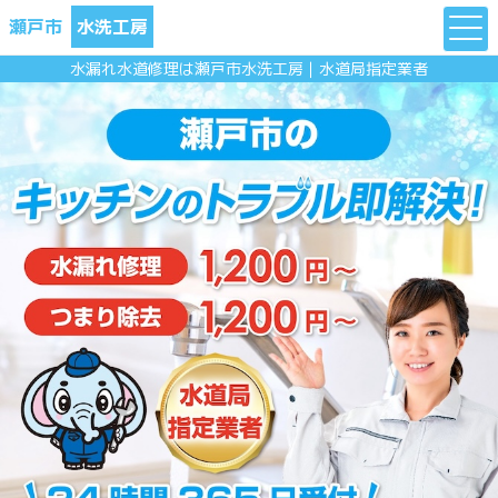
瀬戸市
水洗工房
水漏れ水道修理は瀬戸市水洗工房｜水道局指定業者