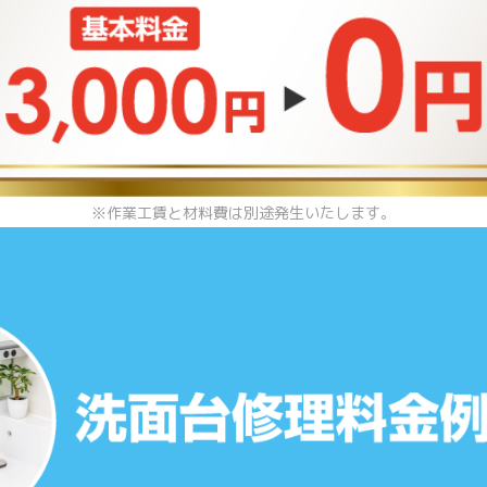
※作業工賃と材料費は別途発生いたします。