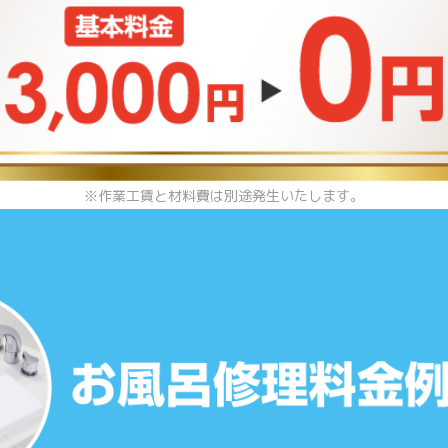
※作業工賃と材料費は別途発生いたします。