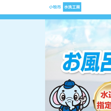
小牧市
水洗工房