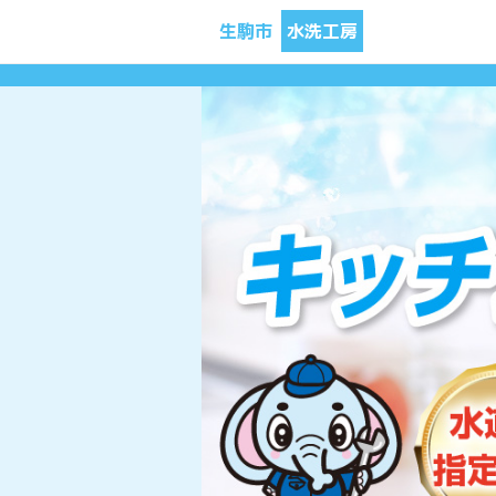
生駒市
水洗工房