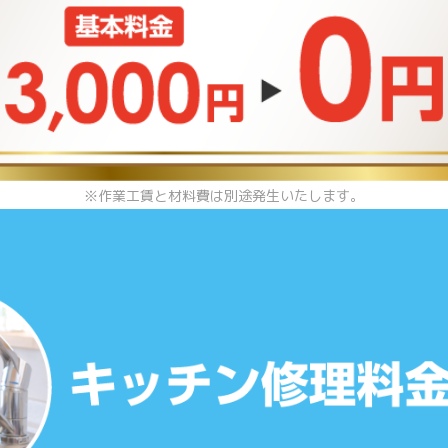
※作業工賃と材料費は別途発生いたします。