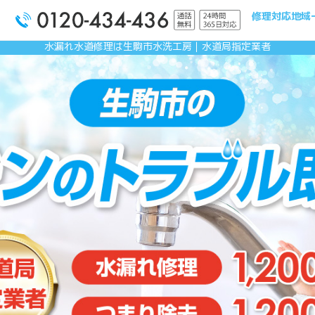
修理対応地域
水漏れ水道修理は生駒市水洗工房｜水道局指定業者