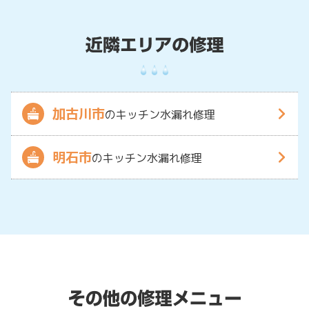
加古川市
のキッチン水漏れ修理
明石市
のキッチン水漏れ修理