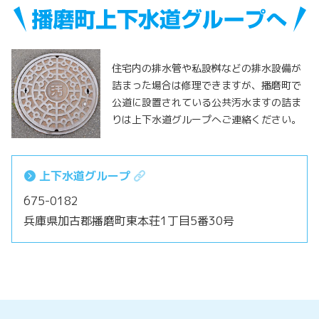
住宅内の排水管や私設桝などの排水設備が
詰まった場合は修理できますが、播磨町で
公道に設置されている公共汚水ますの詰ま
りは上下水道グループへご連絡ください。
上下水道グループ
675-0182
兵庫県加古郡播磨町東本荘1丁目5番30号