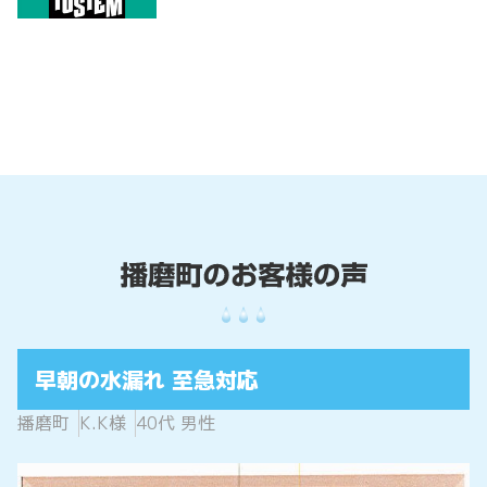
早朝の水漏れ 至急対応
播磨町
K.K様
40代 男性