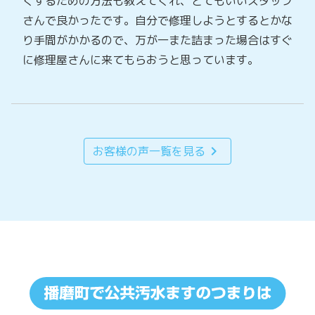
くするための方法も教えてくれ、とてもいいスタッフ
さんで良かったです。自分で修理しようとするとかな
り手間がかかるので、万が一また詰まった場合はすぐ
に修理屋さんに来てもらおうと思っています。
chevron_right
お客様の声一覧を見る