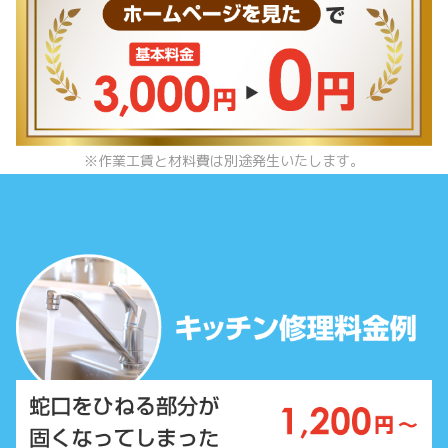
※作業工賃と材料費は別途発生いたします。