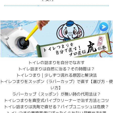
トイレの詰まりを自分でなおす
トイレ詰まりは自然に治る？その時間は？
トイレつまり | 少しずつ流れる原因と解決法
トイレつまりをスッポン（ラバーカップ）で直す【選び方・使
い方】
ラバーカップ（スッポン）が無い時の代用法は？
トイレつまりを真空式パイプクリーナーで治す方法とコツ
トイレ詰まりは洗剤で直せる？パイプユニッシュは危険？
トイレつまり悪徳業者にぼったくられない見極め方6選