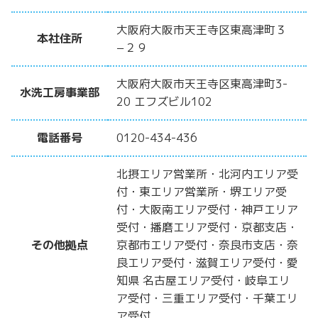
大阪府大阪市天王寺区東高津町３
本社住所
−２９
大阪府大阪市天王寺区東高津町3-
水洗工房事業部
20 エフズビル102
電話番号
0120-434-436
北摂エリア営業所・北河内エリア受
付・東エリア営業所・堺エリア受
付・大阪南エリア受付・神戸エリア
受付・播磨エリア受付・京都支店・
その他拠点
京都市エリア受付・奈良市支店・奈
良エリア受付・滋賀エリア受付・愛
知県 名古屋エリア受付・岐阜エリ
ア受付・三重エリア受付・千葉エリ
ア受付