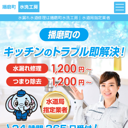
播磨町
水洗工房
水漏れ水道修理は播磨町水洗工房｜水道局指定業者