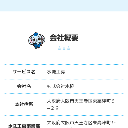
サービス名
水洗工房
会社名
株式会社水協
大阪府大阪市天王寺区東高津町３
本社住所
−２９
大阪府大阪市天王寺区東高津町3-
水洗工房事業部