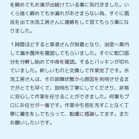
を締めてもお湯が出続けている事に気付きました。い
くら強く締めても水漏れがおさまらない為、すぐに風
呂を出て水洗工房さんに連絡をして見てもらう事にな
りました。
１時間ほどすると業者さんが到着となり、浴室へ案内
して漏水箇所を確認してもらいました。すぐに蛇口部
分を分解し始めて中身を確認。するとパッキンが切れ
ていました。新しいものと交換して作業完了です。水
洗工房さんは、その故障状態から原因を判明させるま
でがとても早くて、説明も丁寧にしてくださり、非常
に安心して作業を任せることができました。何事もプ
ロにお任せが一番です。作業中も他を汚すことなく丁
寧に養生をしてもらって、配慮に感謝してます。また
お願いしたいです。