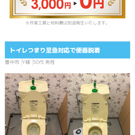
※作業工賃と材料費は別途発生いたします。
トイレつまり至急対応で便器脱着
豊中市
Y様
50代 男性