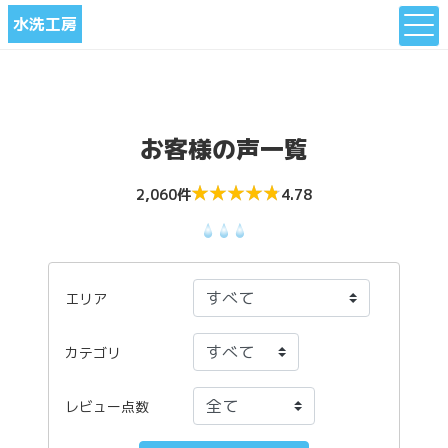
水洗工房
お客様の声一覧
★
★
★
★
★
★
★
★
★
★
2,060件
4.78
エリア
カテゴリ
レビュー点数