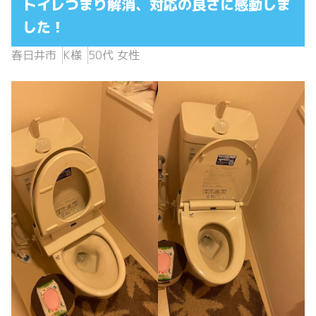
トイレつまり解消、対応の良さに感動しま
した！
春日井市
K様
50代 女性