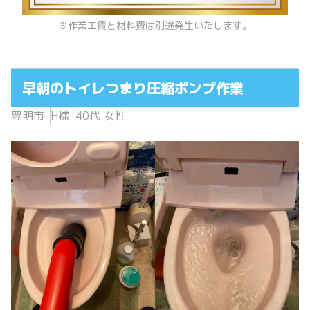
※作業工賃と材料費は別途発生いたします。
早朝のトイレつまり圧縮ポンプ作業
豊明市
H様
40代 女性