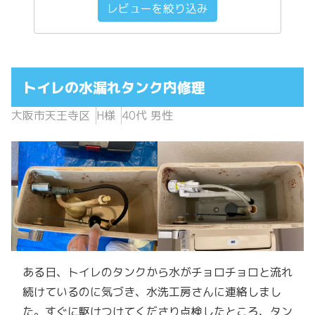
レビューを絞り込み
トイレの水漏れタンク内修理
大阪市天王寺区
H様
40代 男性
ある日、トイレのタンクから水がチョロチョロと流れ
続けているのに気づき、水洗工房さんに連絡しまし
た。すぐに駆けつけてくださり点検したところ、タン