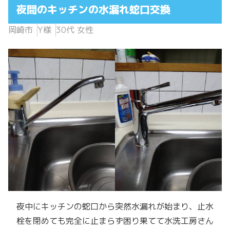
夜間のキッチンの水漏れ蛇口交換
岡崎市
Y様
30代 女性
夜中にキッチンの蛇口から突然水漏れが始まり、止水
栓を閉めても完全に止まらず困り果てて水洗工房さん