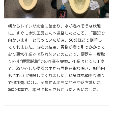
朝からトイレが完全に詰まり、水が溢れそうな状態
に。すぐに水洗工房さんへ連絡したところ、「最短で
向かいます」と言っていただき、30分ほどで到着し
てくれました。点検の結果、異物が奥で引っかかって
おり通常作業では取れないとのことで、便器を一度取
り外す“便器脱着”での作業を提案。作業はとても丁寧
で、取り外した便器の中から異物を取り除き、配管内
もきれいに掃除してくれました。料金は見積もり通り
で追加費用なし。至急対応にも関わらず落ち着いた丁
寧な作業で、本当に頼んで良かったと思いました。