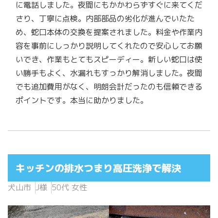
に電話しました。夜間にもかかわらずすぐに来てくだ
さり、丁寧に点検。内部部品の劣化が進んでいたた
め、蛇口本体の交換を提案されました。料金や作業内
容を事前にしっかり説明してくれたので安心してお願
いでき、作業もとてもスピーディー。新しい蛇口は使
い勝手もよく、水漏れもすっかり解消しました。夜間
でも追加費用がなく、明朗会計だったのも信頼できる
ポイントです。本当に助かりました。
キッチンの排水つまり高圧洗浄で解決
犬山市
J様
50代 女性