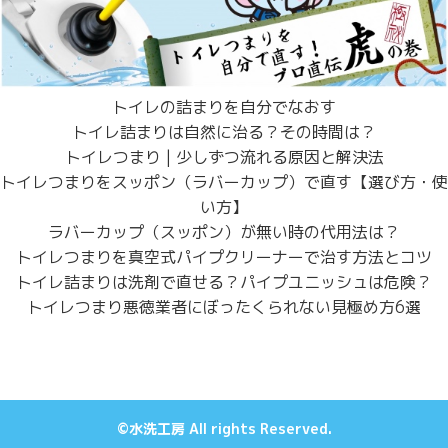
トイレの詰まりを自分でなおす
トイレ詰まりは自然に治る？その時間は？
トイレつまり | 少しずつ流れる原因と解決法
トイレつまりをスッポン（ラバーカップ）で直す【選び方・使
い方】
ラバーカップ（スッポン）が無い時の代用法は？
トイレつまりを真空式パイプクリーナーで治す方法とコツ
トイレ詰まりは洗剤で直せる？パイプユニッシュは危険？
トイレつまり悪徳業者にぼったくられない見極め方6選
©水洗工房 All rights Reserved.