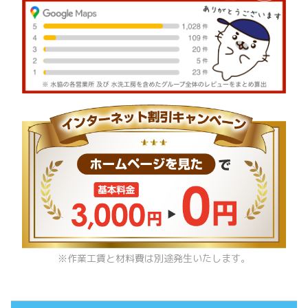
※作業工賃と材料費は別途発生いたします。