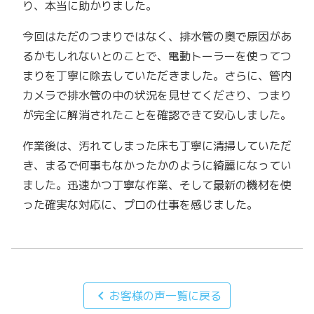
り、本当に助かりました。
今回はただのつまりではなく、排水管の奥で原因があ
るかもしれないとのことで、電動トーラーを使ってつ
まりを丁寧に除去していただきました。さらに、管内
カメラで排水管の中の状況を見せてくださり、つまり
が完全に解消されたことを確認できて安心しました。
作業後は、汚れてしまった床も丁寧に清掃していただ
き、まるで何事もなかったかのように綺麗になってい
ました。迅速かつ丁寧な作業、そして最新の機材を使
った確実な対応に、プロの仕事を感じました。
chevron_left
お客様の声一覧に戻る