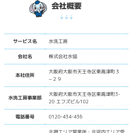
サービス名
水洗工房
会社名
株式会社水協
大阪府大阪市天王寺区東高津町３
本社住所
−２９
大阪府大阪市天王寺区東高津町3-
水洗工房事業部
20 エフズビル102
電話番号
0120-434-436
北摂エリア営業所・北河内エリア受