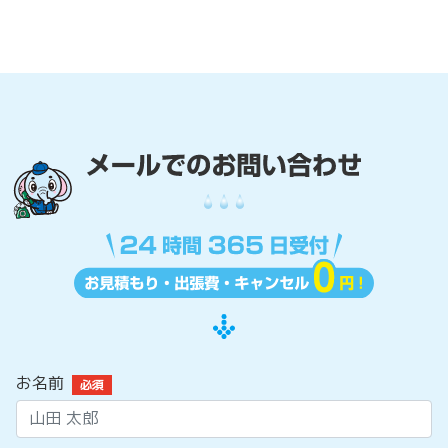
お名前
必須