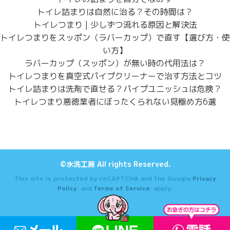
トイレ詰まりは自然に治る？その時間は？
トイレつまり | 少しずつ流れる原因と解決法
トイレつまりをスッポン（ラバーカップ）で直す【選び方・使
い方】
ラバーカップ（スッポン）が無い時の代用法は？
トイレつまりを真空式パイプクリーナーで治す方法とコツ
トイレ詰まりは洗剤で直せる？パイプユニッシュは危険？
トイレつまり悪徳業者にぼったくられない見極め方6選
©水洗工房 All rights Reserved.
This site is protected by reCAPTCHA and the Google
Privacy
Policy
and
Terms of Service
apply.