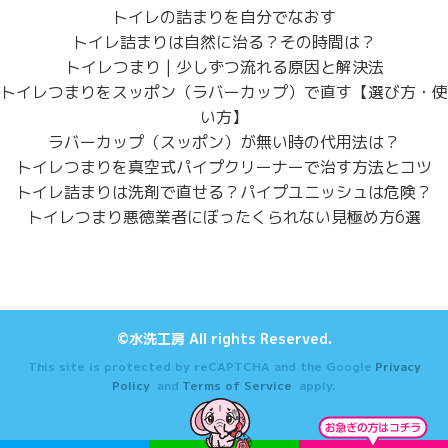
トイレの詰まりを自分でなおす
トイレ詰まりは自然に治る？その時間は？
トイレつまり | 少しずつ流れる原因と解決法
トイレつまりをスッポン（ラバーカップ）で直す【選び方・使
い方】
ラバーカップ（スッポン）が無い時の代用法は？
トイレつまりを真空式パイプクリーナーで治す方法とコツ
トイレ詰まりは洗剤で直せる？パイプユニッシュは危険？
トイレつまり悪徳業者にぼったくられない見極め方6選
©水洗工房 All rights Reserved.
This site is protected by reCAPTCHA and the Google
Privacy
Policy
and
Terms of Service
apply.