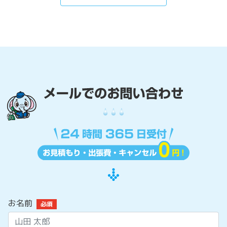
お名前
必須