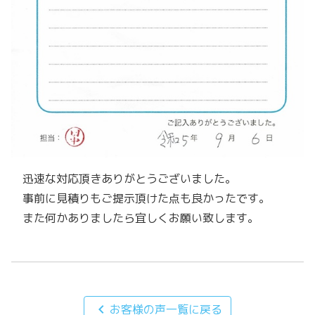
迅速な対応頂きありがとうございました。
事前に見積りもご提示頂けた点も良かったです。
また何かありましたら宜しくお願い致します。
chevron_left
お客様の声一覧に戻る