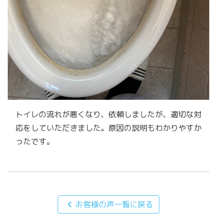
トイレの流れが悪くなり、依頼しましたが、適切な対
応をしていただきました。原因の説明もわかりやすか
ったです。
chevron_left
お客様の声一覧に戻る