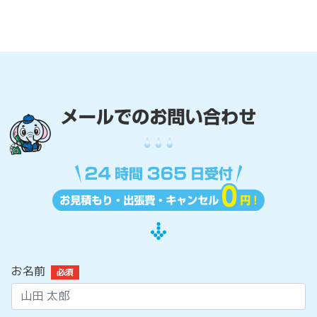
お名前
必須