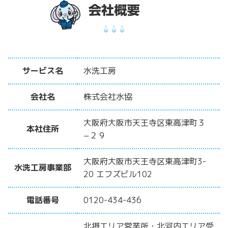
サービス名
水洗工房
会社名
株式会社水協
大阪府大阪市天王寺区東高津町３
本社住所
−２９
大阪府大阪市天王寺区東高津町3-
水洗工房事業部
20 エフズビル102
電話番号
0120-434-436
北摂エリア営業所・北河内エリア受