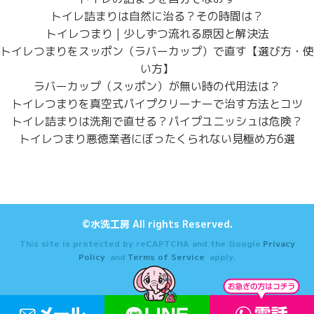
トイレ詰まりは自然に治る？その時間は？
トイレつまり | 少しずつ流れる原因と解決法
トイレつまりをスッポン（ラバーカップ）で直す【選び方・使
い方】
ラバーカップ（スッポン）が無い時の代用法は？
トイレつまりを真空式パイプクリーナーで治す方法とコツ
トイレ詰まりは洗剤で直せる？パイプユニッシュは危険？
トイレつまり悪徳業者にぼったくられない見極め方6選
©水洗工房 All rights Reserved.
This site is protected by reCAPTCHA and the Google
Privacy
Policy
and
Terms of Service
apply.