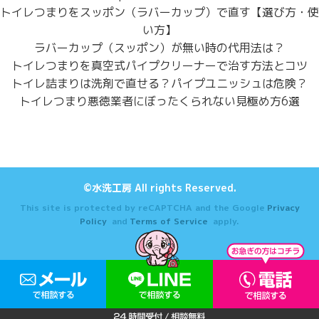
トイレつまりをスッポン（ラバーカップ）で直す【選び方・使
い方】
ラバーカップ（スッポン）が無い時の代用法は？
トイレつまりを真空式パイプクリーナーで治す方法とコツ
トイレ詰まりは洗剤で直せる？パイプユニッシュは危険？
トイレつまり悪徳業者にぼったくられない見極め方6選
©水洗工房 All rights Reserved.
This site is protected by reCAPTCHA and the Google
Privacy
Policy
and
Terms of Service
apply.