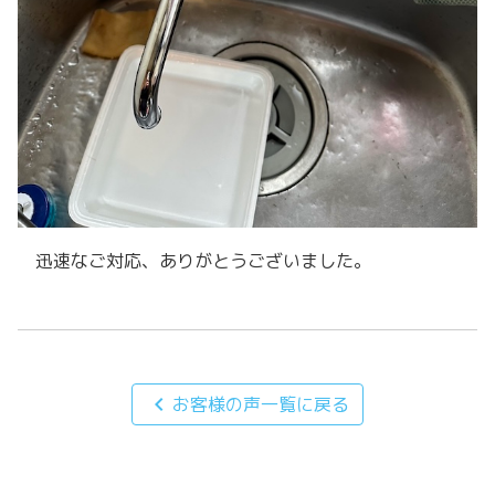
迅速なご対応、ありがとうございました。
chevron_left
お客様の声一覧に戻る