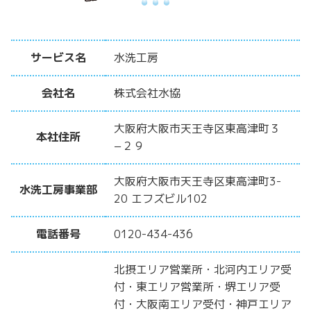
サービス名
水洗工房
会社名
株式会社水協
大阪府大阪市天王寺区東高津町３
本社住所
−２９
大阪府大阪市天王寺区東高津町3-
水洗工房事業部
20 エフズビル102
電話番号
0120-434-436
北摂エリア営業所・北河内エリア受
付・東エリア営業所・堺エリア受
付・大阪南エリア受付・神戸エリア