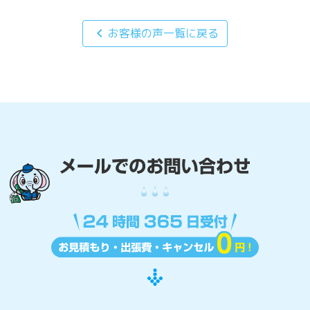
chevron_left
お客様の声一覧に戻る