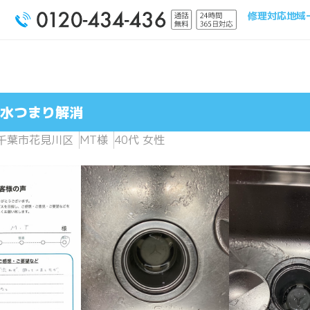
修理対応地域
水つまり解消
千葉市花見川区
MT様
40代 女性