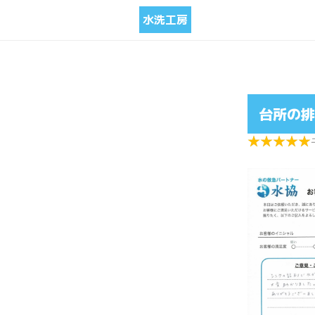
水洗工房
台所の排
★
★
★
★
★
★
★
★
★
★