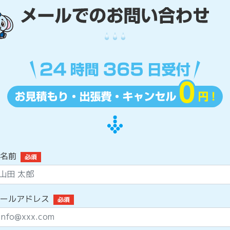
名前
必須
ールアドレス
必須