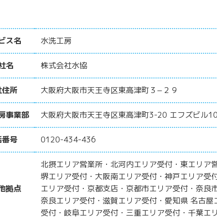
ビス名
水洗工房
社名
株式会社水協
社住所
大阪府大阪市天王寺区東高津町３−２９
房事業部
大阪府大阪市天王寺区東高津町3-20 エフズビル10
話番号
0120-434-436
北摂エリア営業所・北河内エリア受付・東エリア
堺エリア受付・大阪南エリア受付・神戸エリア受
他拠点
エリア受付・京都支店・京都市エリア受付・奈良
奈良エリア受付・滋賀エリア受付・愛知県 名古屋
受付・岐阜エリア受付・三重エリア受付・千葉エ