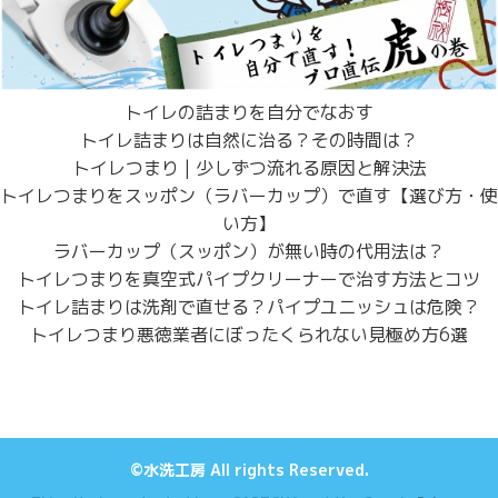
トイレの詰まりを自分でなおす
トイレ詰まりは自然に治る？その時間は？
トイレつまり | 少しずつ流れる原因と解決法
トイレつまりをスッポン（ラバーカップ）で直す【選び方・使
い方】
ラバーカップ（スッポン）が無い時の代用法は？
トイレつまりを真空式パイプクリーナーで治す方法とコツ
トイレ詰まりは洗剤で直せる？パイプユニッシュは危険？
トイレつまり悪徳業者にぼったくられない見極め方6選
©水洗工房 All rights Reserved.