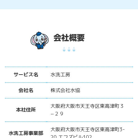
サービス名
水洗工房
会社名
株式会社水協
大阪府大阪市天王寺区東高津町３
本社住所
−２９
大阪府大阪市天王寺区東高津町3-
水洗工房事業部
20 エフズビル102