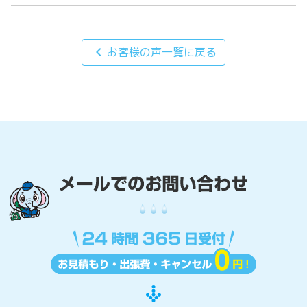
chevron_left
お客様の声一覧に戻る