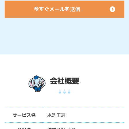
サービス名
水洗工房