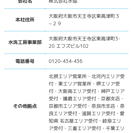
会社名
株式会社水協
大阪府大阪市天王寺区東高津町３
本社住所
−２９
大阪府大阪市天王寺区東高津町3-
水洗工房事業部
20 エフズビル102
電話番号
0120-434-436
北摂エリア営業所・北河内エリア受
付・東エリア営業所・堺エリア受
付・大阪南エリア受付・神戸エリア
受付・播磨エリア受付・京都支店・
その他拠点
京都市エリア受付・奈良市支店・奈
良エリア受付・滋賀エリア受付・愛
知県 名古屋エリア受付・岐阜エリ
ア受付・三重エリア受付・千葉エリ