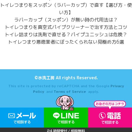
トイレつまりをスッポン（ラバーカップ）で直す【選び方・使
い方】
ラバーカップ（スッポン）が無い時の代用法は？
トイレつまりを真空式パイプクリーナーで治す方法とコツ
トイレ詰まりは洗剤で直せる？パイプユニッシュは危険？
トイレつまり悪徳業者にぼったくられない見極め方6選
©水洗工房 All rights Reserved.
This site is protected by reCAPTCHA and the Google
Privacy
Policy
and
Terms of Service
apply.