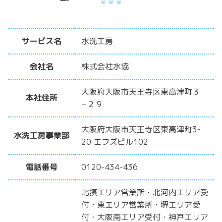
サービス名
水洗工房
会社名
株式会社水協
大阪府大阪市天王寺区東高津町３
本社住所
−２９
大阪府大阪市天王寺区東高津町3-
水洗工房事業部
20 エフズビル102
電話番号
0120-434-436
北摂エリア営業所・北河内エリア受
付・東エリア営業所・堺エリア受
付・大阪南エリア受付・神戸エリア