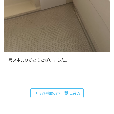
暑い中ありがとうございました。
chevron_left
お客様の声一覧に戻る