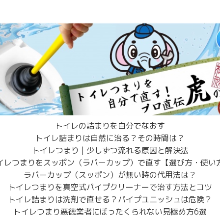
トイレの詰まりを自分でなおす
トイレ詰まりは自然に治る？その時間は？
トイレつまり | 少しずつ流れる原因と解決法
イレつまりをスッポン（ラバーカップ）で直す【選び方・使い
ラバーカップ（スッポン）が無い時の代用法は？
トイレつまりを真空式パイプクリーナーで治す方法とコツ
トイレ詰まりは洗剤で直せる？パイプユニッシュは危険？
トイレつまり悪徳業者にぼったくられない見極め方6選