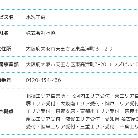
ビス名
水洗工房
社名
株式会社水協
社住所
大阪府大阪市天王寺区東高津町３−２９
房事業部
大阪府大阪市天王寺区東高津町3-20 エフズビル10
話番号
0120-434-436
北摂エリア営業所・北河内エリア受付・東エリア
堺エリア受付・大阪南エリア受付・神戸エリア受
他拠点
エリア受付・京都支店・京都市エリア受付・奈良
奈良エリア受付・滋賀エリア受付・愛知県 名古屋
受付・岐阜エリア受付・三重エリア受付・千葉エ