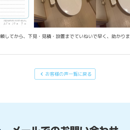
頼してから、下見・見積・設置までていねいで早く、助かりま
chevron_left
お客様の声一覧に戻る