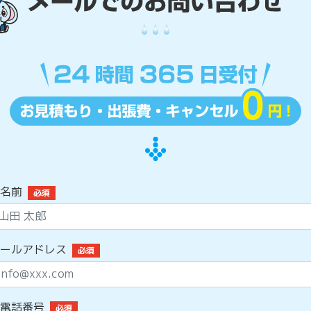
名前
必須
ールアドレス
必須
電話番号
必須