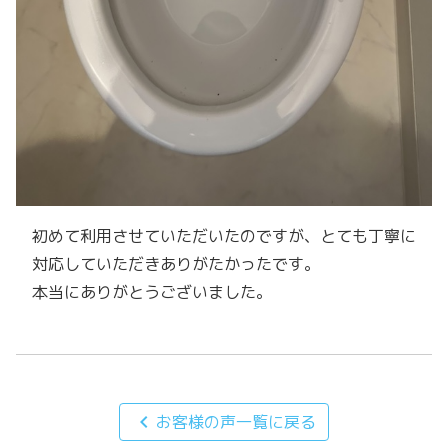
初めて利用させていただいたのですが、とても丁寧に
対応していただきありがたかったです。
本当にありがとうございました。
chevron_left
お客様の声一覧に戻る