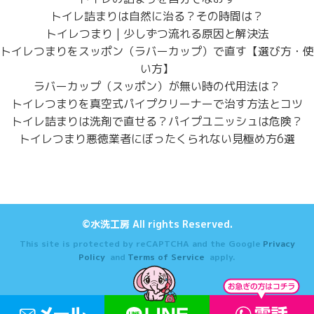
トイレ詰まりは自然に治る？その時間は？
トイレつまり | 少しずつ流れる原因と解決法
トイレつまりをスッポン（ラバーカップ）で直す【選び方・使
い方】
ラバーカップ（スッポン）が無い時の代用法は？
トイレつまりを真空式パイプクリーナーで治す方法とコツ
トイレ詰まりは洗剤で直せる？パイプユニッシュは危険？
トイレつまり悪徳業者にぼったくられない見極め方6選
©水洗工房 All rights Reserved.
This site is protected by reCAPTCHA and the Google
Privacy
Policy
and
Terms of Service
apply.