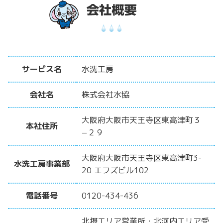
サービス名
水洗工房
会社名
株式会社水協
大阪府大阪市天王寺区東高津町３
本社住所
−２９
大阪府大阪市天王寺区東高津町3-
水洗工房事業部
20 エフズビル102
電話番号
0120-434-436
北摂エリア営業所・北河内エリア受