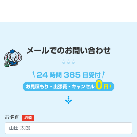
お名前
必須