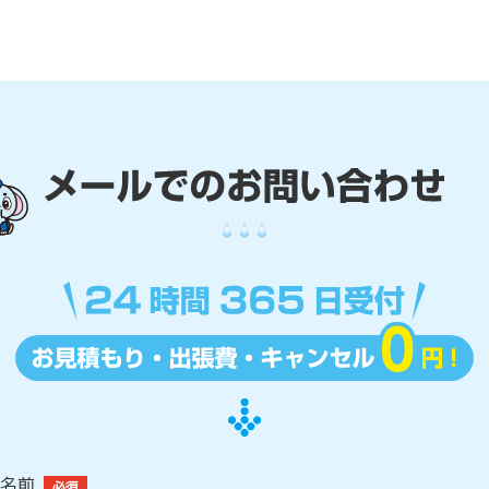
名前
必須