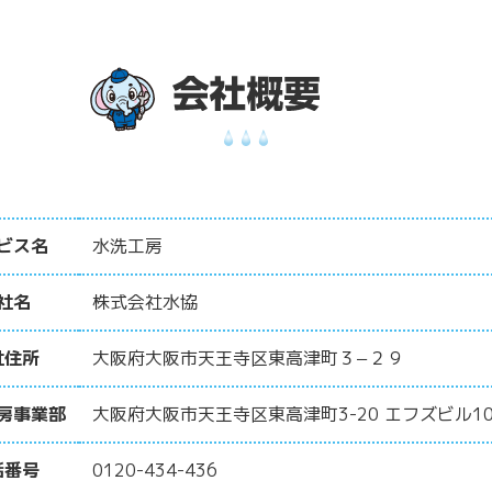
ビス名
水洗工房
社名
株式会社水協
社住所
大阪府大阪市天王寺区東高津町３−２９
房事業部
大阪府大阪市天王寺区東高津町3-20 エフズビル10
話番号
0120-434-436