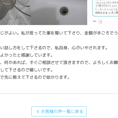
じがよい。私が思ってた事を聞いて下さり、金額が手ごろでう
い話し方をして下さるので、私自身、心がいやされます。
よかったと感謝しています。
、何かあれば、すぐご相談させて頂きますので、よろしくお願
して下さるので嬉しいです。
で先に教えて下さるので助かります。
chevron_left
お客様の声一覧に戻る