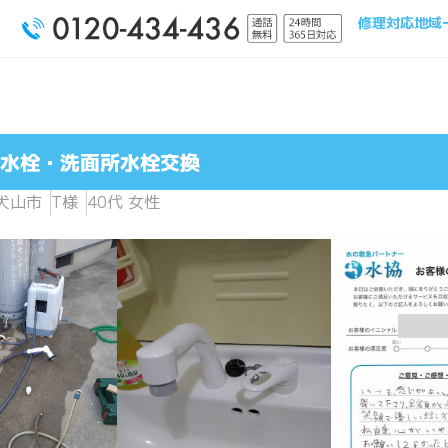
修理対応地域
水栓・洗面所水栓交換
犬山市
T様
40代 女性