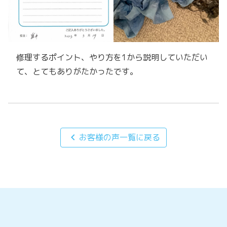
修理するポイント、やり方を1から説明していただい
て、とてもありがたかったです。
chevron_left
お客様の声一覧に戻る