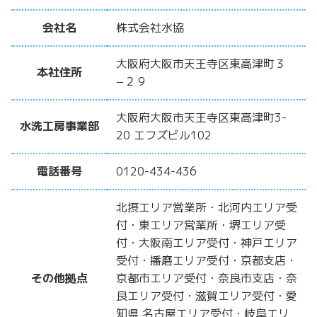
会社名
株式会社水協
大阪府大阪市天王寺区東高津町３
本社住所
−２９
大阪府大阪市天王寺区東高津町3-
水洗工房事業部
20 エフズビル102
電話番号
0120-434-436
北摂エリア営業所・北河内エリア受
付・東エリア営業所・堺エリア受
付・大阪南エリア受付・神戸エリア
受付・播磨エリア受付・京都支店・
その他拠点
京都市エリア受付・奈良市支店・奈
良エリア受付・滋賀エリア受付・愛
知県 名古屋エリア受付・岐阜エリ