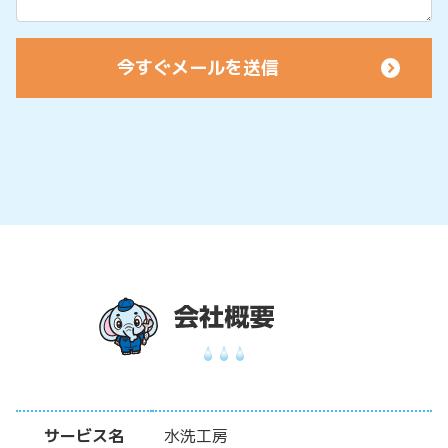
サービス名
水洗工房