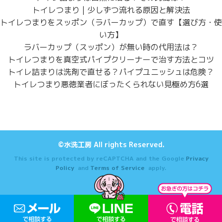
トイレつまり | 少しずつ流れる原因と解決法
トイレつまりをスッポン（ラバーカップ）で直す【選び方・使
い方】
ラバーカップ（スッポン）が無い時の代用法は？
トイレつまりを真空式パイプクリーナーで治す方法とコツ
トイレ詰まりは洗剤で直せる？パイプユニッシュは危険？
トイレつまり悪徳業者にぼったくられない見極め方6選
©水洗工房 All rights Reserved.
This site is protected by reCAPTCHA and the Google
Privacy
Policy
and
Terms of Service
apply.