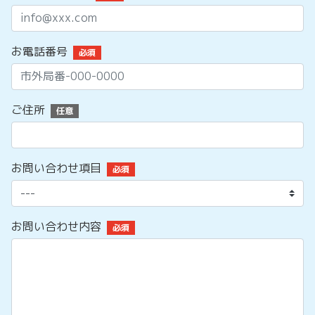
お電話番号
必須
ご住所
任意
お問い合わせ項目
必須
お問い合わせ内容
必須