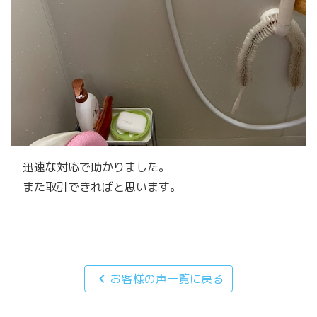
迅速な対応で助かりました。
また取引できればと思います。
chevron_left
お客様の声一覧に戻る