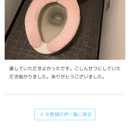
直していただきよかったです。ごしんせつにしていた
だき助かりました。ありがとうございました。
chevron_left
お客様の声一覧に戻る