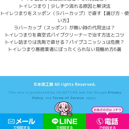
トイレつまり | 少しずつ流れる原因と解決法
トイレつまりをスッポン（ラバーカップ）で直す【選び方・使
い方】
ラバーカップ（スッポン）が無い時の代用法は？
トイレつまりを真空式パイプクリーナーで治す方法とコツ
トイレ詰まりは洗剤で直せる？パイプユニッシュは危険？
トイレつまり悪徳業者にぼったくられない見極め方6選
©水洗工房 All rights Reserved.
This site is protected by reCAPTCHA and the Google
Privacy
Policy
and
Terms of Service
apply.