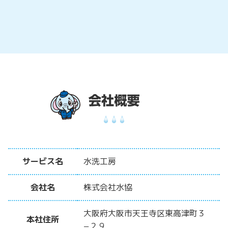
サービス名
水洗工房
会社名
株式会社水協
大阪府大阪市天王寺区東高津町３
本社住所
−２９