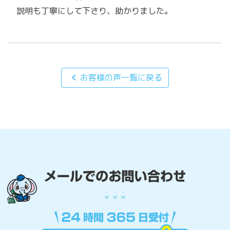
説明も丁寧にして下さり、助かりました。
chevron_left
お客様の声一覧に戻る