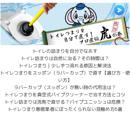
トイレの詰まりを自分でなおす
トイレ詰まりは自然に治る？その時間は？
トイレつまり | 少しずつ流れる原因と解決法
トイレつまりをスッポン（ラバーカップ）で直す【選び方・使
い方】
ラバーカップ（スッポン）が無い時の代用法は？
トイレつまりを真空式パイプクリーナーで治す方法とコツ
トイレ詰まりは洗剤で直せる？パイプユニッシュは危険？
トイレつまり悪徳業者にぼったくられない見極め方6選