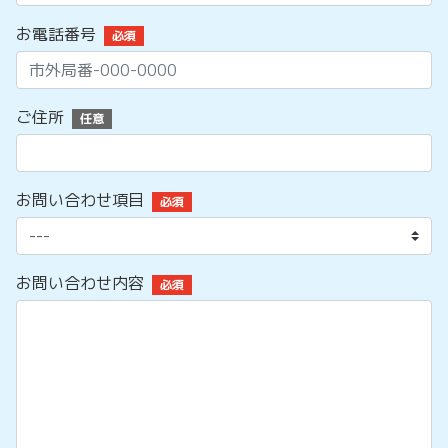
お電話番号
必須
ご住所
任意
お問い合わせ項目
必須
お問い合わせ内容
必須