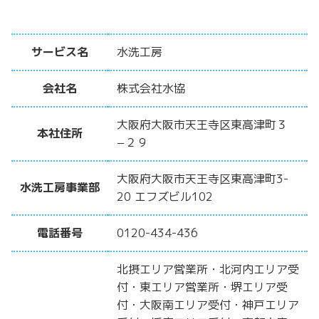
サービス名
水洗工房
会社名
株式会社水協
大阪府大阪市天王寺区東高津町３
本社住所
−２９
大阪府大阪市天王寺区東高津町3-
水洗工房事業部
20 エフズビル102
電話番号
0120-434-436
北摂エリア営業所・北河内エリア受
付・東エリア営業所・堺エリア受
付・大阪南エリア受付・神戸エリア