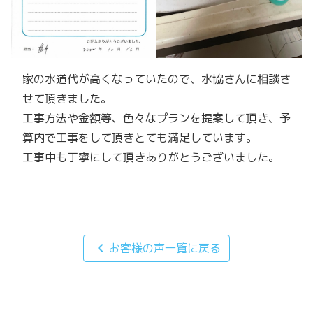
家の水道代が高くなっていたので、水協さんに相談さ
せて頂きました。
工事方法や金額等、色々なプランを提案して頂き、予
算内で工事をして頂きとても満足しています。
工事中も丁寧にして頂きありがとうございました。
chevron_left
お客様の声一覧に戻る