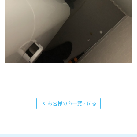
chevron_left
お客様の声一覧に戻る