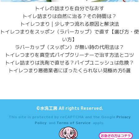
トイレの詰まりを自分でなおす
トイレ詰まりは自然に治る？その時間は？
トイレつまり | 少しずつ流れる原因と解決法
トイレつまりをスッポン（ラバーカップ）で直す【選び方・使
い方】
ラバーカップ（スッポン）が無い時の代用法は？
トイレつまりを真空式パイプクリーナーで治す方法とコツ
トイレ詰まりは洗剤で直せる？パイプユニッシュは危険？
トイレつまり悪徳業者にぼったくられない見極め方6選
©水洗工房 All rights Reserved.
This site is protected by reCAPTCHA and the Google
Privacy
Policy
and
Terms of Service
apply.