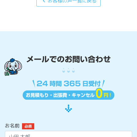
chevron_left
お客様の声一覧に戻る
お名前
必須