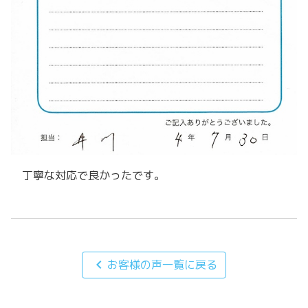
丁寧な対応で良かったです。
chevron_left
お客様の声一覧に戻る