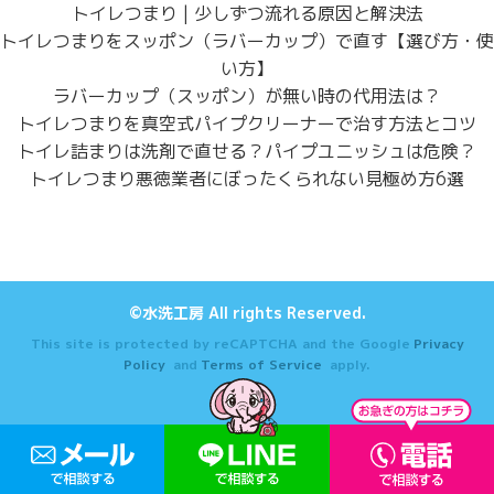
トイレつまり | 少しずつ流れる原因と解決法
トイレつまりをスッポン（ラバーカップ）で直す【選び方・使
い方】
ラバーカップ（スッポン）が無い時の代用法は？
トイレつまりを真空式パイプクリーナーで治す方法とコツ
トイレ詰まりは洗剤で直せる？パイプユニッシュは危険？
トイレつまり悪徳業者にぼったくられない見極め方6選
©水洗工房 All rights Reserved.
This site is protected by reCAPTCHA and the Google
Privacy
Policy
and
Terms of Service
apply.