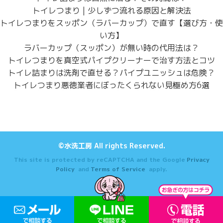
トイレつまり | 少しずつ流れる原因と解決法
トイレつまりをスッポン（ラバーカップ）で直す【選び方・使
い方】
ラバーカップ（スッポン）が無い時の代用法は？
トイレつまりを真空式パイプクリーナーで治す方法とコツ
トイレ詰まりは洗剤で直せる？パイプユニッシュは危険？
トイレつまり悪徳業者にぼったくられない見極め方6選
©水洗工房 All rights Reserved.
This site is protected by reCAPTCHA and the Google
Privacy
Policy
and
Terms of Service
apply.