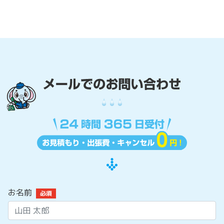
お名前
必須