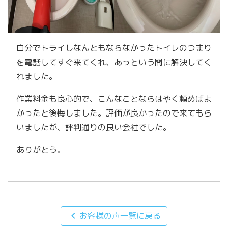
自分でトライしなんともならなかったトイレのつまり
を電話してすぐ来てくれ、あっという間に解決してく
れました。
作業料金も良心的で、こんなことならはやく頼めばよ
かったと後悔しました。評価が良かったので来てもら
いましたが、評判通りの良い会社でした。
ありがとう。
chevron_left
お客様の声一覧に戻る