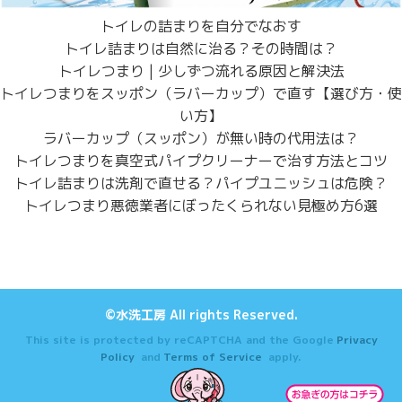
トイレの詰まりを自分でなおす
トイレ詰まりは自然に治る？その時間は？
トイレつまり | 少しずつ流れる原因と解決法
トイレつまりをスッポン（ラバーカップ）で直す【選び方・使
い方】
ラバーカップ（スッポン）が無い時の代用法は？
トイレつまりを真空式パイプクリーナーで治す方法とコツ
トイレ詰まりは洗剤で直せる？パイプユニッシュは危険？
トイレつまり悪徳業者にぼったくられない見極め方6選
©水洗工房 All rights Reserved.
This site is protected by reCAPTCHA and the Google
Privacy
Policy
and
Terms of Service
apply.