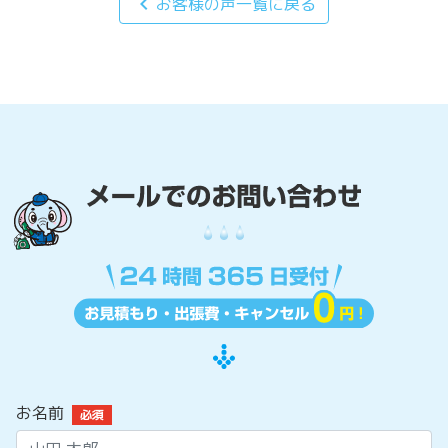
chevron_left
お客様の声一覧に戻る
お名前
必須