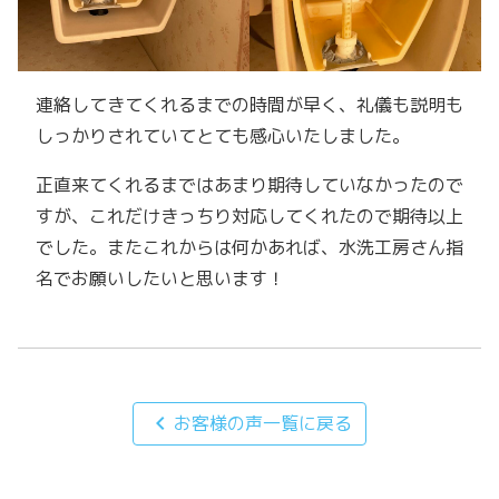
連絡してきてくれるまでの時間が早く、礼儀も説明も
しっかりされていてとても感心いたしました。
正直来てくれるまではあまり期待していなかったので
すが、これだけきっちり対応してくれたので期待以上
でした。またこれからは何かあれば、水洗工房さん指
名でお願いしたいと思います！
chevron_left
お客様の声一覧に戻る