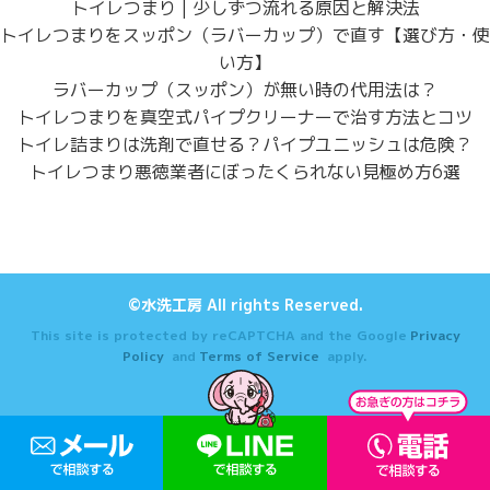
トイレつまり | 少しずつ流れる原因と解決法
トイレつまりをスッポン（ラバーカップ）で直す【選び方・使
い方】
ラバーカップ（スッポン）が無い時の代用法は？
トイレつまりを真空式パイプクリーナーで治す方法とコツ
トイレ詰まりは洗剤で直せる？パイプユニッシュは危険？
トイレつまり悪徳業者にぼったくられない見極め方6選
©水洗工房 All rights Reserved.
This site is protected by reCAPTCHA and the Google
Privacy
Policy
and
Terms of Service
apply.