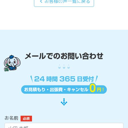
chevron_left
お客様の声一覧に戻る
お名前
必須