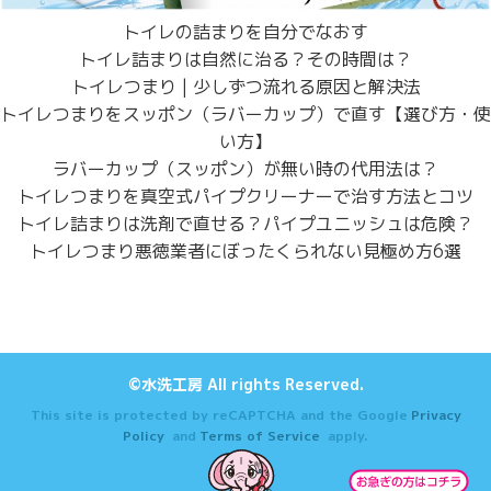
トイレの詰まりを自分でなおす
トイレ詰まりは自然に治る？その時間は？
トイレつまり | 少しずつ流れる原因と解決法
トイレつまりをスッポン（ラバーカップ）で直す【選び方・使
い方】
ラバーカップ（スッポン）が無い時の代用法は？
トイレつまりを真空式パイプクリーナーで治す方法とコツ
トイレ詰まりは洗剤で直せる？パイプユニッシュは危険？
トイレつまり悪徳業者にぼったくられない見極め方6選
©水洗工房 All rights Reserved.
This site is protected by reCAPTCHA and the Google
Privacy
Policy
and
Terms of Service
apply.