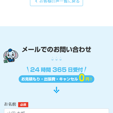
chevron_left
お客様の声一覧に戻る
お名前
必須