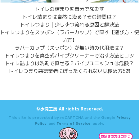
トイレの詰まりを自分でなおす
トイレ詰まりは自然に治る？その時間は？
トイレつまり | 少しずつ流れる原因と解決法
トイレつまりをスッポン（ラバーカップ）で直す【選び方・使
い方】
ラバーカップ（スッポン）が無い時の代用法は？
トイレつまりを真空式パイプクリーナーで治す方法とコツ
トイレ詰まりは洗剤で直せる？パイプユニッシュは危険？
トイレつまり悪徳業者にぼったくられない見極め方6選
©水洗工房 All rights Reserved.
This site is protected by reCAPTCHA and the Google
Privacy
Policy
and
Terms of Service
apply.