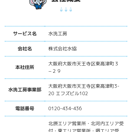
サービス名
水洗工房
会社名
株式会社水協
大阪府大阪市天王寺区東高津町３
本社住所
−２９
大阪府大阪市天王寺区東高津町3-
水洗工房事業部
20 エフズビル102
電話番号
0120-434-436
北摂エリア営業所・北河内エリア受
付・東エリア営業所・堺エリア受