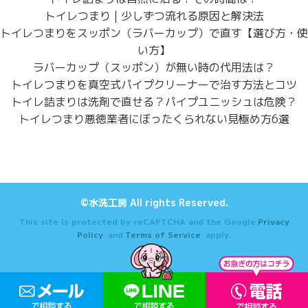
トイレつまり | 少しずつ流れる原因と解決法
トイレつまりをスッポン（ラバーカップ）で直す【選び方・使
い方】
ラバーカップ（スッポン）が無い時の代用法は？
トイレつまりを真空式パイプクリーナーで治す方法とコツ
トイレ詰まりは洗剤で直せる？パイプユニッシュは危険？
トイレつまり悪徳業者にぼったくられない見極め方6選
©水洗工房 All rights Reserved.
This site is protected by reCAPTCHA and the Google
Privacy
Policy
and
Terms of Service
apply.