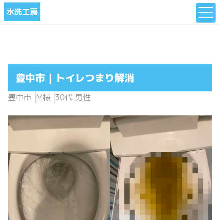
水洗工房
豊中市 | トイレつまり解消
豊中市
M様
30代 男性