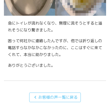
急にトイレが流れなくなり、無理に流そうとすると溢
れそうになり驚きました。
困って何社かに連絡したんですが、他では折り返しの
電話すらなかなかこなかったのに、ここはすぐに来て
くれて、本当に助かりました。
ありがとうございました。
chevron_left
お客様の声一覧に戻る