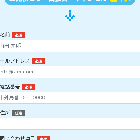
名前
必須
ールアドレス
必須
電話番号
必須
住所
任意
問い合わせ項目
必須