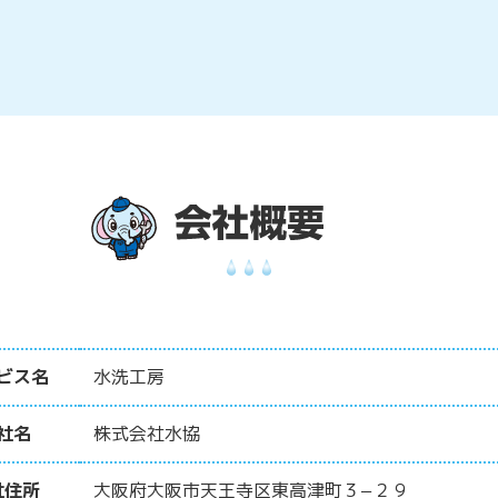
ビス名
水洗工房
社名
株式会社水協
社住所
大阪府大阪市天王寺区東高津町３−２９