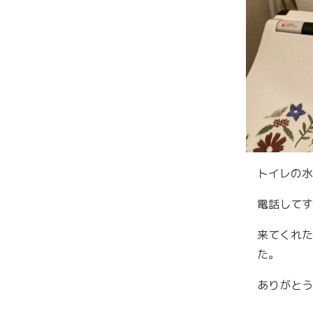
トイレの水
電話してす
来てくれた
た。
ありがとう