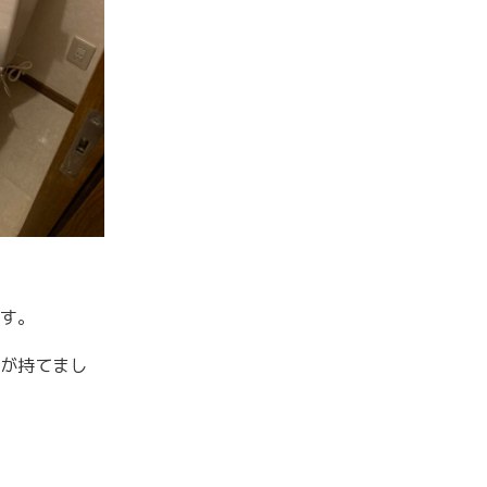
す。
が持てまし