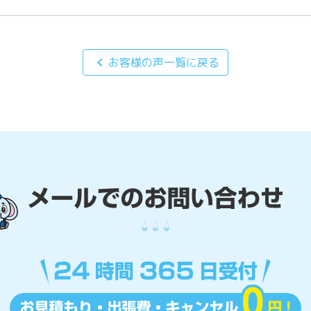
chevron_left
お客様の声一覧に戻る