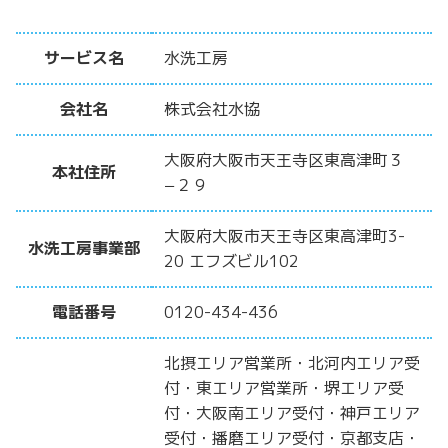
サービス名
水洗工房
会社名
株式会社水協
大阪府大阪市天王寺区東高津町３
本社住所
−２９
大阪府大阪市天王寺区東高津町3-
水洗工房事業部
20 エフズビル102
電話番号
0120-434-436
北摂エリア営業所・北河内エリア受
付・東エリア営業所・堺エリア受
付・大阪南エリア受付・神戸エリア
受付・播磨エリア受付・京都支店・