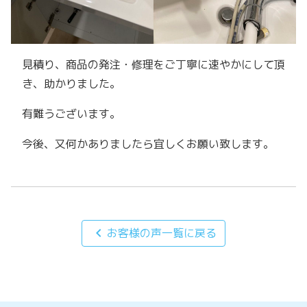
見積り、商品の発注・修理をご丁寧に速やかにして頂
き、助かりました。
有難うございます。
今後、又何かありましたら宜しくお願い致します。
chevron_left
お客様の声一覧に戻る