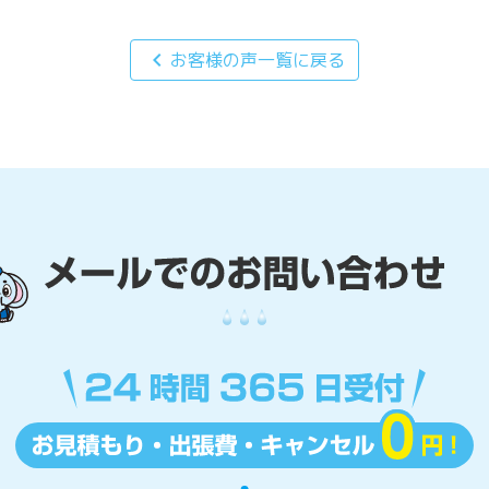
chevron_left
お客様の声一覧に戻る