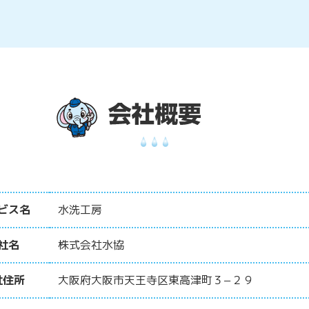
ビス名
水洗工房
社名
株式会社水協
社住所
大阪府大阪市天王寺区東高津町３−２９