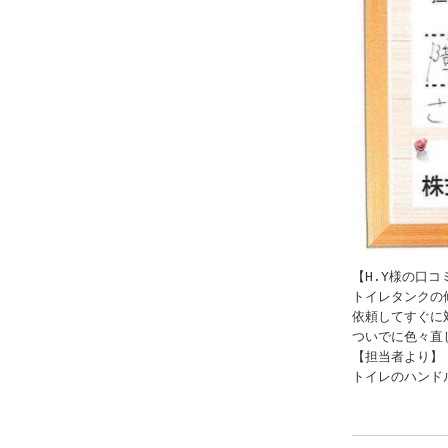
【H.Y様の口コミ
トイレタンクの
依頼してすぐに
ついでに色々直
【担当者より】

トイレのハンド