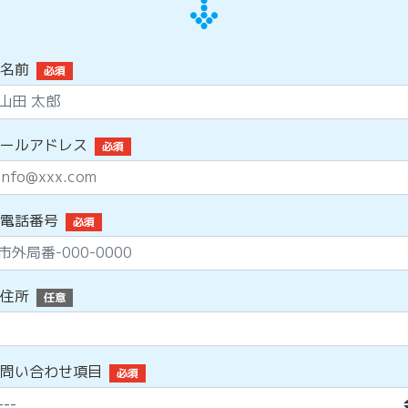
名前
必須
ールアドレス
必須
電話番号
必須
住所
任意
問い合わせ項目
必須