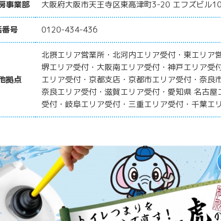
房事業部
大阪府大阪市天王寺区東高津町3-20 エフズビル10
話番号
0120-434-436
北摂エリア営業所・北河内エリア受付・東エリア
堺エリア受付・大阪南エリア受付・神戸エリア受
他拠点
エリア受付・京都支店・京都市エリア受付・奈良
奈良エリア受付・滋賀エリア受付・愛知県 名古屋
受付・岐阜エリア受付・三重エリア受付・千葉エ