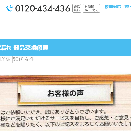
修理対応地域
漏れ 部品交換修理
H.Y様
30代 女性