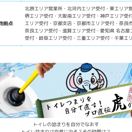
北摂エリア営業所・北河内エリア受付・東エリア
堺エリア受付・大阪南エリア受付・神戸エリア受
他拠点
エリア受付・京都支店・京都市エリア受付・奈良
奈良エリア受付・滋賀エリア受付・愛知県 名古屋
受付・岐阜エリア受付・三重エリア受付・千葉エ
トイレの詰まりを自分でなおす
トイレ詰まりは自然に治る？その時間は？