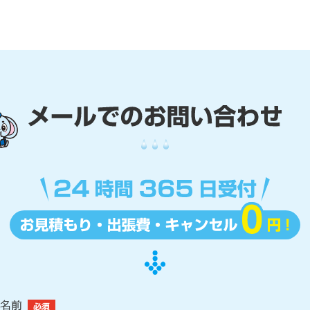
名前
必須