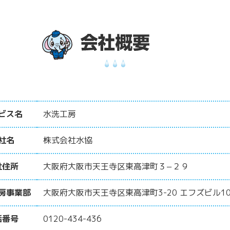
ビス名
水洗工房
社名
株式会社水協
社住所
大阪府大阪市天王寺区東高津町３−２９
房事業部
大阪府大阪市天王寺区東高津町3-20 エフズビル10
話番号
0120-434-436