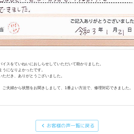


バイスをていねいにおしらせしていただいて助かりました。

ようになりよかったです。

いただき、ありがとうございました。

、ご夫婦から状態をお聞きしまして、1番よい方法で、修理対応できました。
chevron_left
お客様の声一覧に戻る