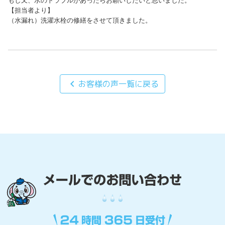
もし又、水のトラブルがあったらお願いしたいと思いました。

【担当者より】

（水漏れ）洗濯水栓の修繕をさせて頂きました。
chevron_left
お客様の声一覧に戻る