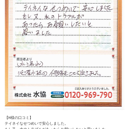
【H様の口コミ】

テイネイなせつめいで安心しました。
