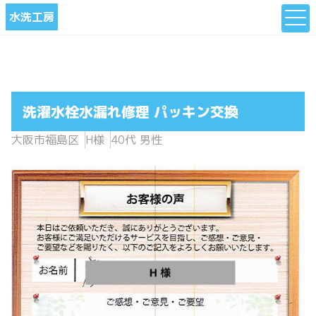
水洗工房
洗濯水栓水漏れ修理 パッキン交換
大阪市福島区
H様
40代 男性